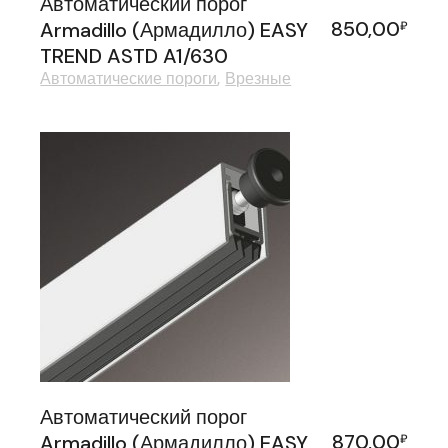
Автоматический порог
850,00
Armadillo (Армадилло) EASY
₽
TREND ASTD A1/630
Автоматические пороги
Врезные
Автоматический порог
870,00
Armadillo (Армадилло) EASY
₽