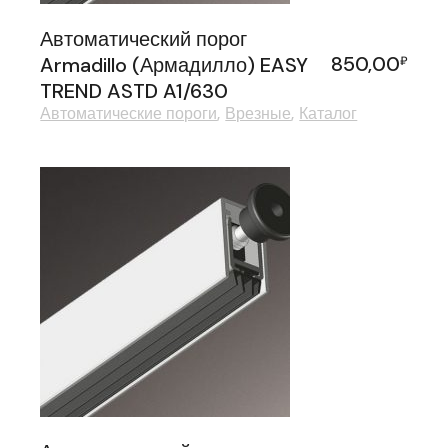
Автоматический порог
850,00
Armadillo (Армадилло) EASY
₽
TREND ASTD A1/630
Автоматические пороги
Врезные
Каталог