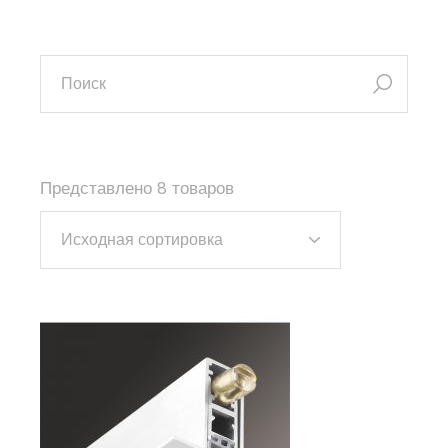
искать:
Представлено 8 товаров
Исходная сортировка