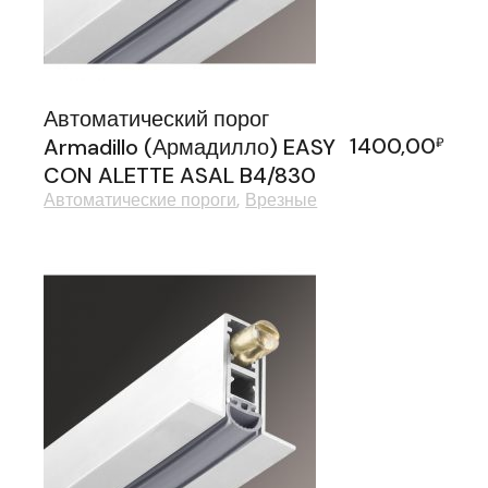
Автоматический порог
1400,00
Armadillo (Армадилло) EASY
₽
CON ALETTE ASAL B4/830
Автоматические пороги
Врезные