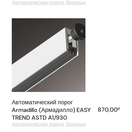
Автоматические пороги
Врезные
Автоматический порог
870,00
Armadillo (Армадилло) EASY
₽
TREND ASTD A1/930
Автоматические пороги
Врезные