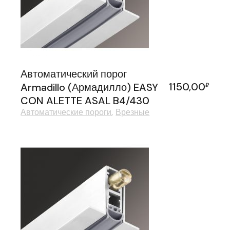
Автоматический порог
1150,00
Armadillo (Армадилло) EASY
₽
CON ALETTE ASAL B4/430
Автоматические пороги
Врезные