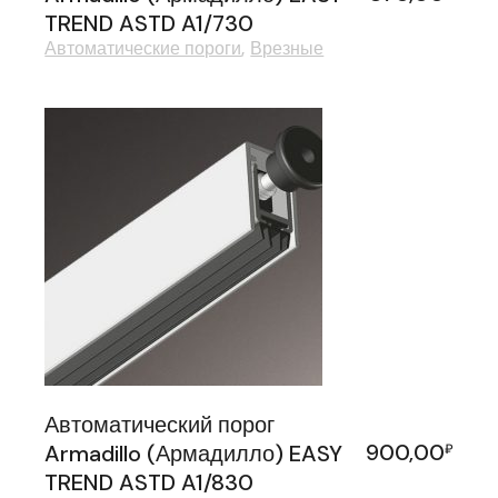
TREND ASTD A1/730
Автоматические пороги
Врезные
Автоматический порог
900,00
Armadillo (Армадилло) EASY
₽
TREND ASTD A1/830