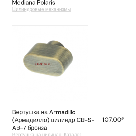
Mediana Polaris
Цилиндровые механизмы
Вертушка на Armadillo
107,00
(Армадилло) цилиндр CB-S-
₽
AB-7 бронза
Вертушка на цилиндр
Каталог