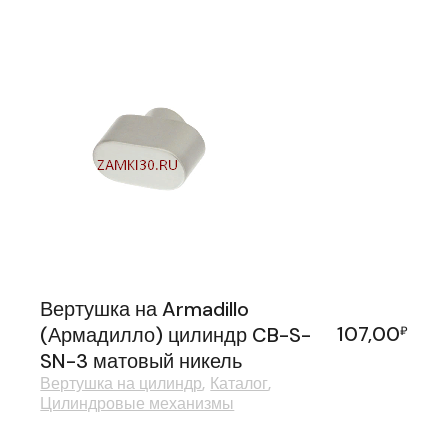
Вертушка на Armadillo
107,00
(Армадилло) цилиндр CB-S-
₽
SN-3 матовый никель
Вертушка на цилиндр
Каталог
Цилиндровые механизмы