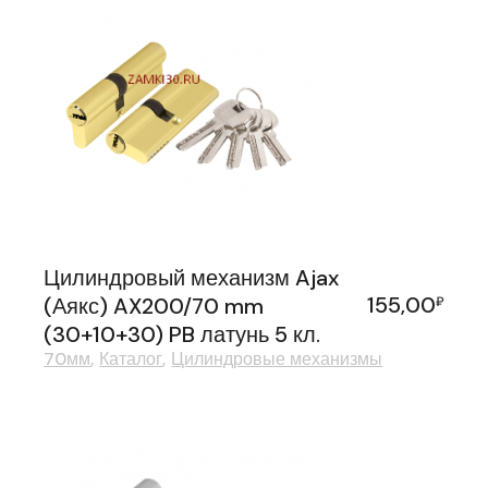
Цилиндровый механизм Ajax
155,00
(Аякс) AX200/70 mm
₽
(30+10+30) PB латунь 5 кл.
70мм
Каталог
Цилиндровые механизмы