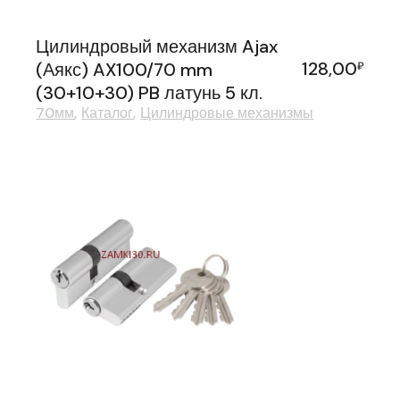
Цилиндровый механизм Ajax
128,00
(Аякс) AX100/70 mm
₽
(30+10+30) PB латунь 5 кл.
70мм
Каталог
Цилиндровые механизмы