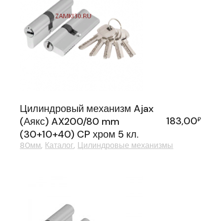
Цилиндровый механизм Ajax
183,00
(Аякс) AX200/80 mm
₽
(30+10+40) CP хром 5 кл.
80мм
Каталог
Цилиндровые механизмы