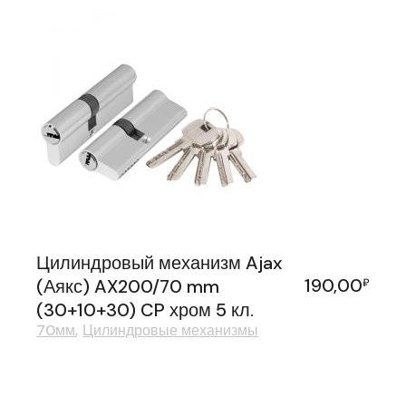
Цилиндровый механизм Ajax
190,00
(Аякс) AX200/70 mm
₽
(30+10+30) CP хром 5 кл.
70мм
Цилиндровые механизмы