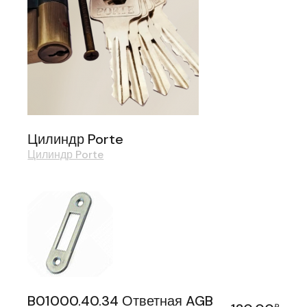
Цилиндр Porte
Цилиндр Porte
B01000.40.34 Ответная AGB
₽