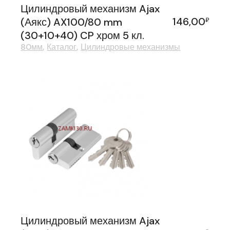
Цилиндровый механизм Ajax
146,00
(Аякс) AX100/80 mm
₽
(30+10+40) CP хром 5 кл.
80мм
Каталог
Цилиндровые механизмы
Цилиндровый механизм Ajax