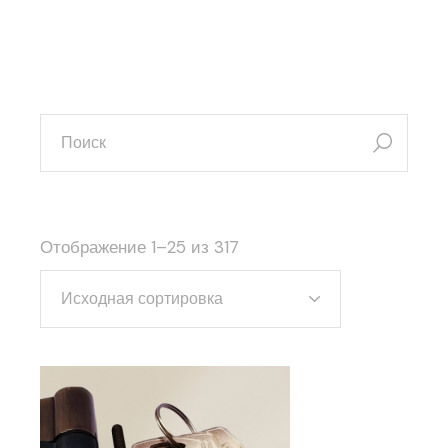
искать:
Отображение 1–25 из 317
Исходная сортировка