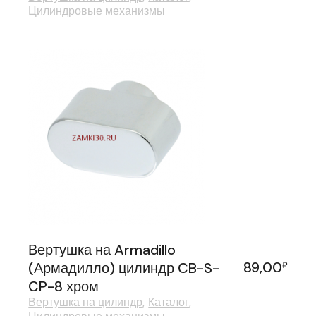
Цилиндровые механизмы
Вертушка на Armadillo
89,00
(Армадилло) цилиндр CB-S-
₽
CP-8 хром
Вертушка на цилиндр
Каталог