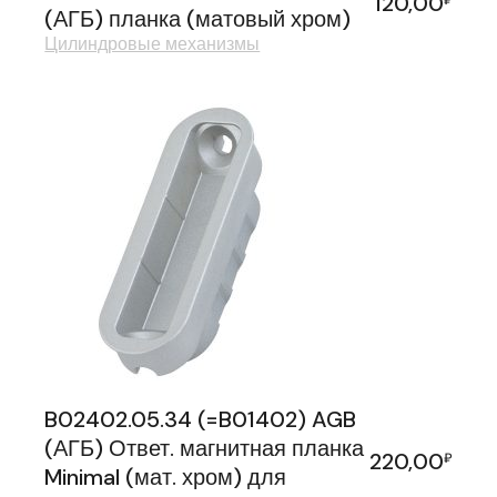
120,00
(АГБ) планка (матовый хром)
Цилиндровые механизмы
B02402.05.34 (=B01402) AGB
(АГБ) Ответ. магнитная планка
220,00
₽
Minimal (мат. хром) для