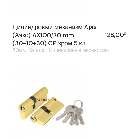
Цилиндровый механизм Ajax
128,00
(Аякс) AX100/70 mm
₽
(30+10+30) CP хром 5 кл
70мм
Каталог
Цилиндровые механизмы