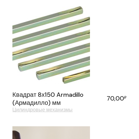
Квадрат 8х150 Armadillo
70,00
₽
(Армадилло) мм
Цилиндровые механизмы