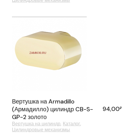
Цилиндровые механизмы
Вертушка на Armadillo
94,00
(Армадилло) цилиндр CB-S-
₽
GP-2 золото
Вертушка на цилиндр
Каталог
Цилиндровые механизмы