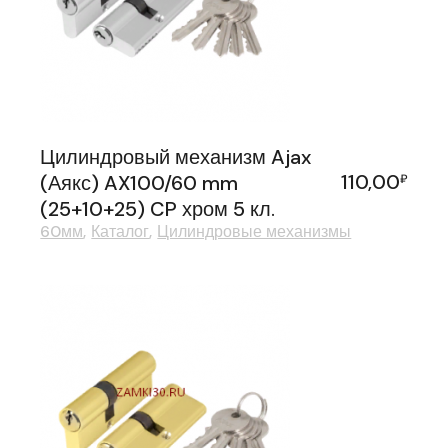
Цилиндровый механизм Ajax
110,00
(Аякс) AX100/60 mm
₽
(25+10+25) CP хром 5 кл.
60мм
Каталог
Цилиндровые механизмы