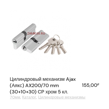
Цилиндровый механизм Ajax
155,00
(Аякс) AX200/70 mm
₽
(30+10+30) CP хром 5 кл.
70мм
Каталог
Цилиндровые механизмы