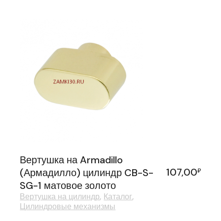
Вертушка на Armadillo
107,00
(Армадилло) цилиндр CB-S-
₽
SG-1 матовое золото
Вертушка на цилиндр
Каталог
Цилиндровые механизмы