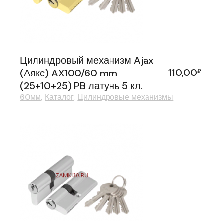
Цилиндровый механизм Ajax
110,00
(Аякс) AX100/60 mm
₽
(25+10+25) PB латунь 5 кл.
60мм
Каталог
Цилиндровые механизмы