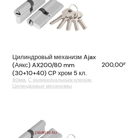
Цилиндровый механизм Ajax
200,00
(Аякс) AX200/80 mm
₽
(30+10+40) CP хром 5 кл.
80мм
С индивидуальным ключом
Цилиндровые механизмы