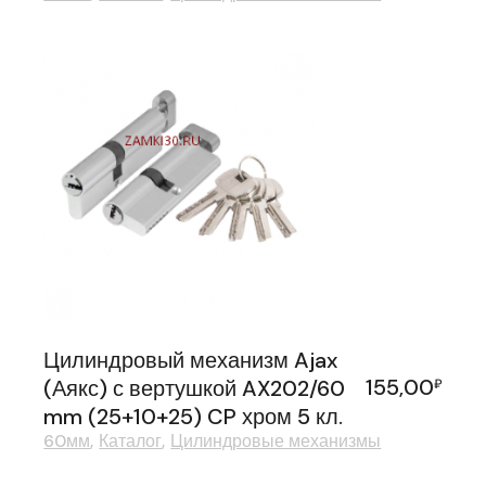
Цилиндровый механизм Ajax
155,00
(Аякс) с вертушкой AX202/60
₽
mm (25+10+25) CP хром 5 кл.
60мм
Каталог
Цилиндровые механизмы