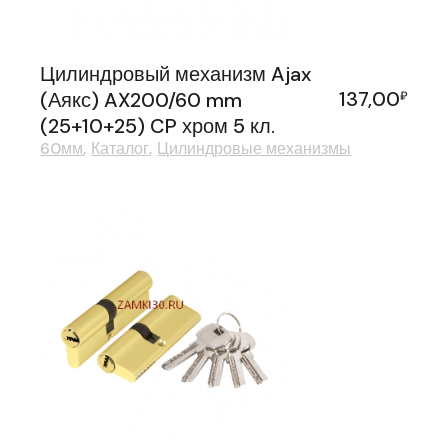
Цилиндровый механизм Ajax
137,00
(Аякс) AX200/60 mm
₽
(25+10+25) CP хром 5 кл.
60мм
Каталог
Цилиндровые механизмы