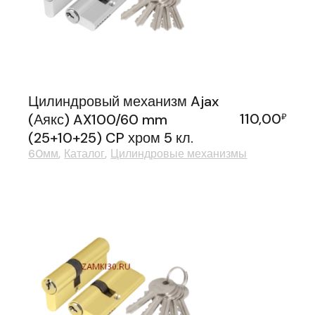
Цилиндровый механизм Ajax
110,00
(Аякс) AX100/60 mm
₽
(25+10+25) CP хром 5 кл.
60мм
Каталог
Цилиндровые механизмы