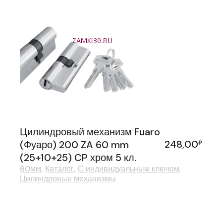
Цилиндровый механизм Fuaro
248,00
(Фуаро) 200 ZA 60 mm
₽
(25+10+25) CP хром 5 кл.
60мм
Каталог
С индивидуальным ключом
Цилиндровые механизмы