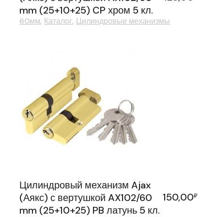
mm (25+10+25) CP хром 5 кл.
60мм
Каталог
Цилиндровые механизмы
Цилиндровый механизм Ajax
150,00
(Аякс) с вертушкой AX102/60
₽
mm (25+10+25) PB латунь 5 кл.