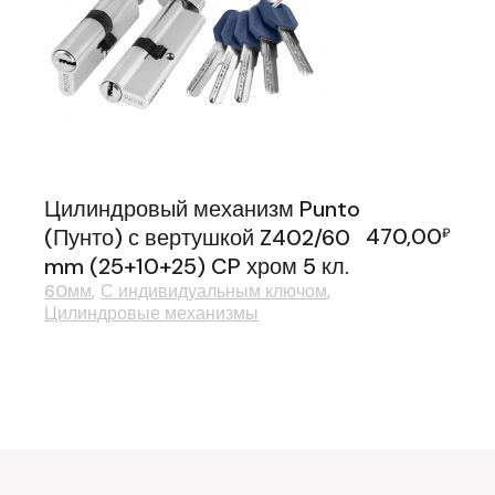
Цилиндровый механизм Punto
470,00
(Пунто) с вертушкой Z402/60
₽
mm (25+10+25) CP хром 5 кл.
60мм
С индивидуальным ключом
Цилиндровые механизмы