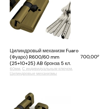
Цилиндровый механизм Fuaro
700,00
(Фуаро) R600/60 mm
₽
(25+10+25) AB бронза 5 кл.
60мм
С индивидуальным ключом
Цилиндровые механизмы