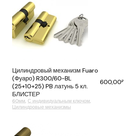
Цилиндровый механизм Fuaro
(Фуаро) R300/60-BL
600,00
₽
(25+10+25) PB латунь 5 кл.
БЛИСТЕР
60мм
С индивидуальным ключом
Цилиндровые механизмы