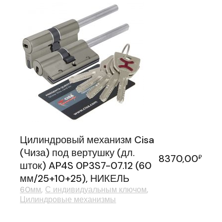
Цилиндровый механизм Cisa
(Чиза) под вертушку (дл.
8370,00
₽
шток) AP4S 0P3S7-07.12 (60
мм/25+10+25), НИКЕЛЬ
60мм
С индивидуальным ключом
Цилиндровые механизмы