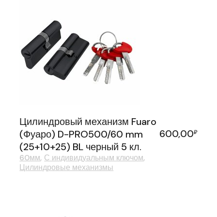
Цилиндровый механизм Fuaro
600,00
(Фуаро) D-PRO500/60 mm
₽
(25+10+25) BL черный 5 кл.
60мм
С индивидуальным ключом
Цилиндровые механизмы