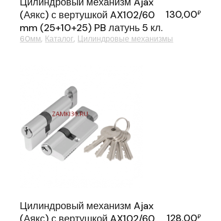
Цилиндровый механизм Ajax
130,00
(Аякс) с вертушкой AX102/60
₽
mm (25+10+25) PB латунь 5 кл.
60мм
Каталог
Цилиндровые механизмы
Цилиндровый механизм Ajax
128,00
(Аякс) с вертушкой AX102/60
₽