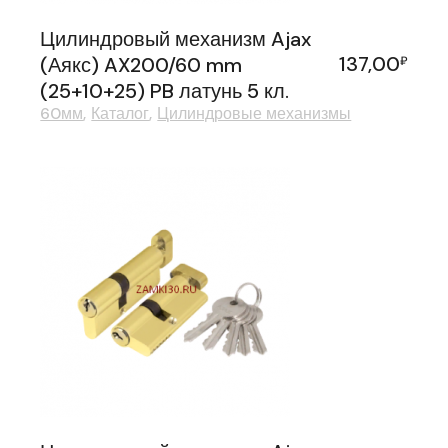
Цилиндровый механизм Ajax
137,00
(Аякс) AX200/60 mm
₽
(25+10+25) PB латунь 5 кл.
60мм
Каталог
Цилиндровые механизмы