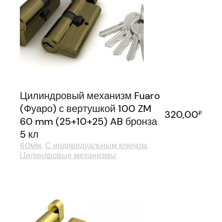
Цилиндровый механизм Fuaro
(Фуаро) с вертушкой 100 ZM
320,00
₽
60 mm (25+10+25) AB бронза
5 кл
60мм
С индивидуальным ключом
Цилиндровые механизмы