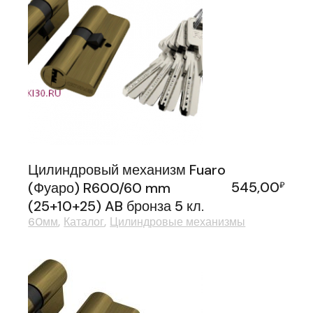
Цилиндровый механизм Fuaro
545,00
(Фуаро) R600/60 mm
₽
(25+10+25) AB бронза 5 кл.
60мм
Каталог
Цилиндровые механизмы