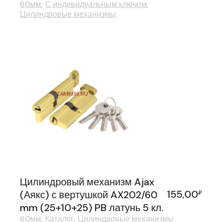
60мм
С индивидуальным ключом
Цилиндровые механизмы
Цилиндровый механизм Ajax
155,00
(Аякс) с вертушкой AX202/60
₽
mm (25+10+25) PB латунь 5 кл.
60мм
Каталог
Цилиндровые механизмы