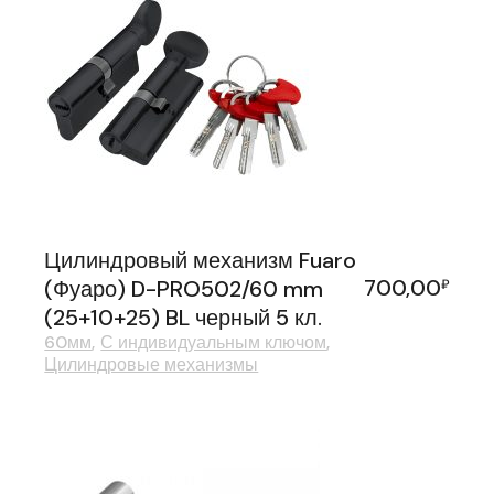
Цилиндровый механизм Fuaro
700,00
(Фуаро) D-PRO502/60 mm
₽
(25+10+25) BL черный 5 кл.
60мм
С индивидуальным ключом
Цилиндровые механизмы