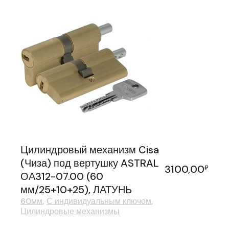
Цилиндровый механизм Cisa
(Чиза) под вертушку ASTRAL
3100,00
₽
ОА312-07.00 (60
мм/25+10+25), ЛАТУНЬ
60мм
С индивидуальным ключом
Цилиндровые механизмы