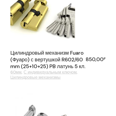
Цилиндровый механизм Fuaro
850,00
(Фуаро) с вертушкой R602/60
₽
mm (25+10+25) PB латунь 5 кл.
60мм
С индивидуальным ключом
Цилиндровые механизмы