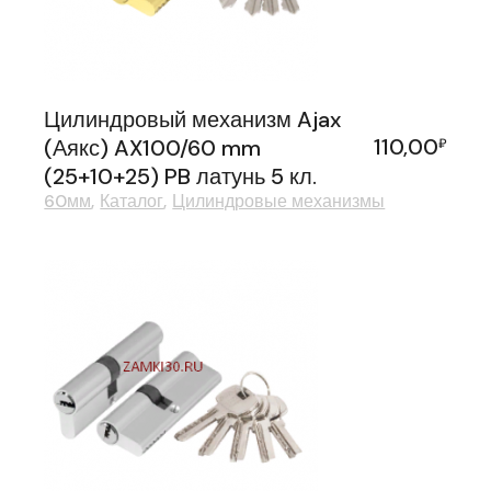
Цилиндровый механизм Ajax
110,00
(Аякс) AX100/60 mm
₽
(25+10+25) PB латунь 5 кл.
60мм
Каталог
Цилиндровые механизмы