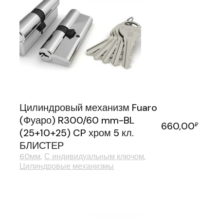
Цилиндровый механизм Fuaro
(Фуаро) R300/60 mm-BL
660,00
₽
(25+10+25) CP хром 5 кл.
БЛИСТЕР
60мм
С индивидуальным ключом
Цилиндровые механизмы