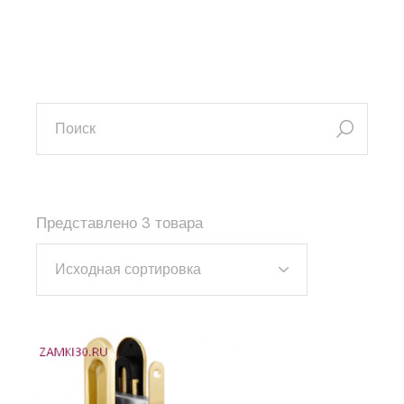
искать:
Представлено 3 товара
Исходная сортировка