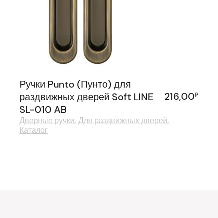
Ручки Punto (Пунто) для
216,00
раздвижных дверей Soft LINE
₽
SL-010 AB
Дверные ручки
Для раздвижных дверей
Каталог