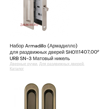
Набор Armadillo (Армадилло)
1407,00
для раздвижных дверей SH011
₽
URB SN-3 Матовый никель
Дверные ручки
Для раздвижных дверей
Каталог