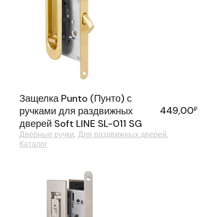
Защелка Punto (Пунто) с
449,00
ручками для раздвижных
₽
дверей Soft LINE SL-011 SG
Дверные ручки
Для раздвижных дверей
Каталог