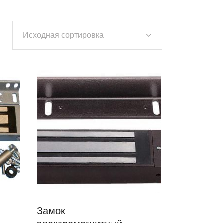
Исходная сортировка
Замок