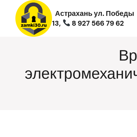
Перейти
к
Астрахань ул. Победы
содержимому
13,
8 927 566 79 62
Вр
электромехани