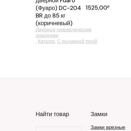
дверной Fuaro
1525,00
(Фуаро) DC-204
₽
BR до 85 кг
(коричневый)
Дверные гидравлические
доводчики
Каталог
С рычажной тягой
Найти товар
Замки
Замки врезные
Искать: