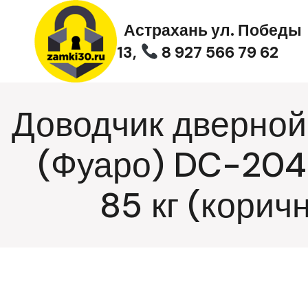
Перейти
к
Астрахань ул. Победы
содержимому
13,
8 927 566 79 62
Доводчик дверной
(Фуаро) DC-204
85 кг (корич