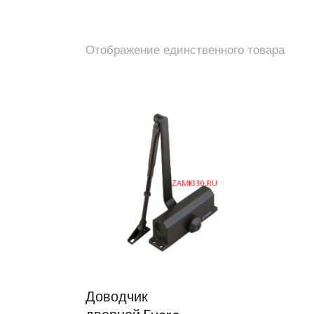
Отображение единственного товара
Доводчик