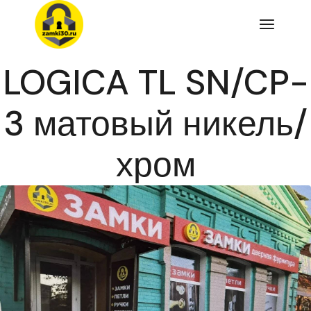
Перейти
к
содержимому
LOGICA TL SN/CP-
3 матовый никель/
хром