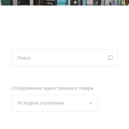
искать:
Отображение единственного товара
Исходная сортировка