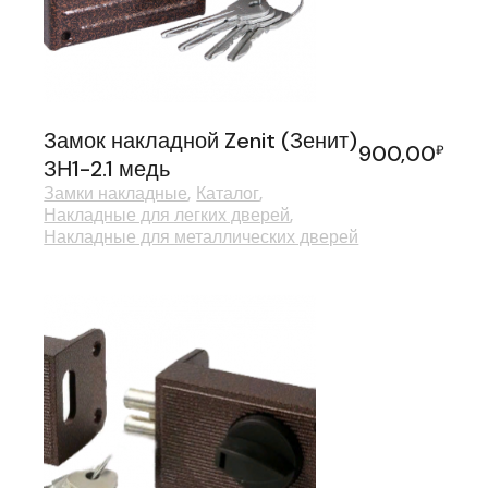
Замок накладной Zenit (Зенит)
900,00
₽
ЗН1-2.1 медь
Замки накладные
Каталог
Накладные для легких дверей
Накладные для металлических дверей