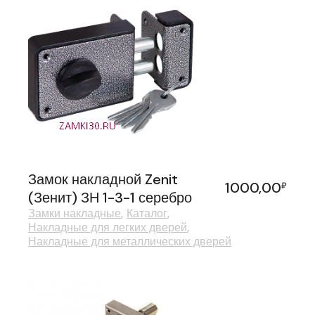
Замок накладной Zenit
1000,00
₽
(Зенит) ЗН 1-3-1 серебро
Замки накладные
Каталог
Накладные для легких дверей
Накладные для металлических дверей