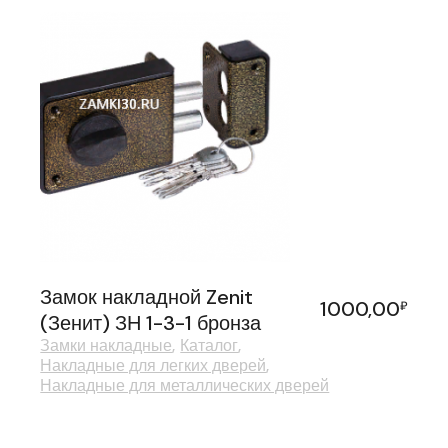
Замок накладной Zenit
1000,00
₽
(Зенит) ЗН 1-3-1 бронза
Замки накладные
Каталог
Накладные для легких дверей
Накладные для металлических дверей