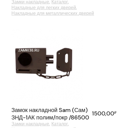
Замки накладные
Каталог
Накладные для легких дверей
Накладные для металлических дверей
Замок накладной Sam (Сам)
1500,00
₽
ЗНД-1АК полим/покр /86500
Замки накладные
Каталог