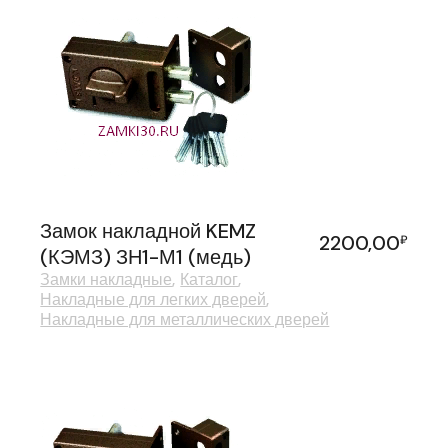
Замок накладной KEMZ
2200,00
₽
(КЭМЗ) ЗН1-М1 (медь)
Замки накладные
Каталог
Накладные для легких дверей
Накладные для металлических дверей