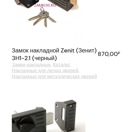
Замок накладной Zenit (Зенит)
870,00
₽
ЗН1-2.1 (черный)
Замки накладные
Каталог
Накладные для легких дверей
Накладные для металлических дверей