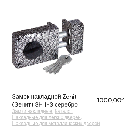
Замок накладной Zenit
1000,00
₽
(Зенит) ЗН 1-3 серебро
Замки накладные
Каталог
Накладные для легких дверей
Накладные для металлических дверей