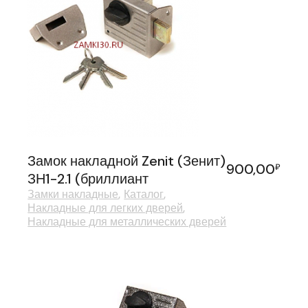
Замок накладной Zenit (Зенит)
900,00
₽
ЗН1-2.1 (бриллиант
Замки накладные
Каталог
Накладные для легких дверей
Накладные для металлических дверей