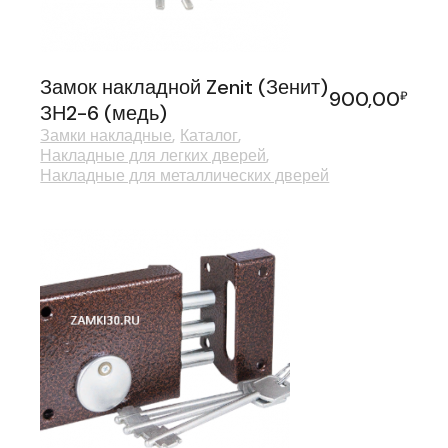
Замок накладной Zenit (Зенит)
900,00
₽
ЗН2-6 (медь)
Замки накладные
Каталог
Накладные для легких дверей
Накладные для металлических дверей