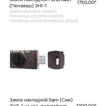
1750,00
₽
(Пензмаш) ЗН1-1
Замки накладные
Каталог
Накладные для легких дверей
Накладные для металлических дверей
Замок накладной Sam (Сам)
1200,00
₽