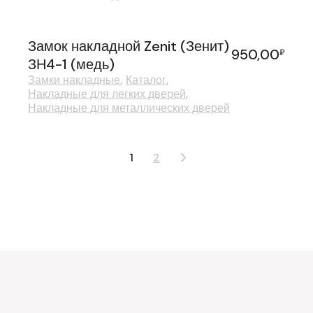
Замок накладной Zenit (Зенит)
950,00
₽
ЗН4-1 (медь)
Замки накладные
Каталог
Накладные для легких дверей
Накладные для металлических дверей
1
2