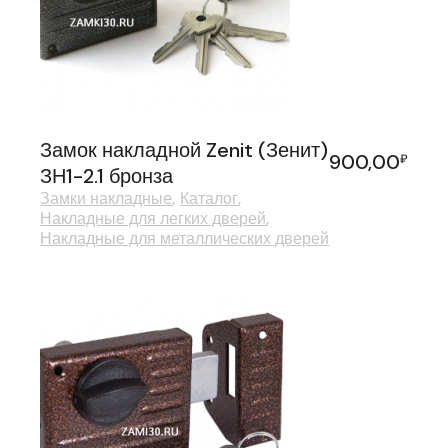
Замок накладной Zenit (Зенит)
900,00
₽
ЗН1-2.1 бронза
Замки накладные
Каталог
Накладные для легких дверей
Накладные для металлических дверей