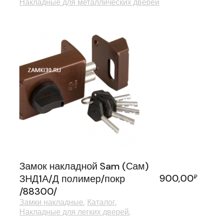
Накладные для металлических дверей
Замок накладной Sam (Сам)
900,00
ЗНД1А/Д полимер/покр
₽
/88300/
Замки накладные
Каталог
Накладные для легких дверей