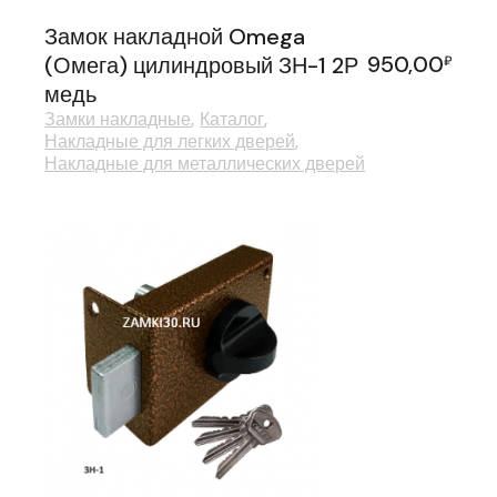
Замок накладной Omega
950,00
(Омега) цилиндровый ЗН-1 2Р
₽
медь
Замки накладные
Каталог
Накладные для легких дверей
Накладные для металлических дверей