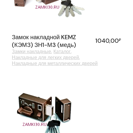
Замок накладной KEMZ
1040,00
₽
(КЭМЗ) ЗН1-М3 (медь)
Замки накладные
Каталог
Накладные для легких дверей
Накладные для металлических дверей