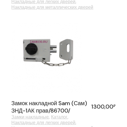
Накладные для легких дверей
Накладные для металлических дверей
Замок накладной Sam (Сам)
1300,00
₽
ЗНД-1АК прав/86700/
Замки накладные
Каталог
Накладные для легких дверей