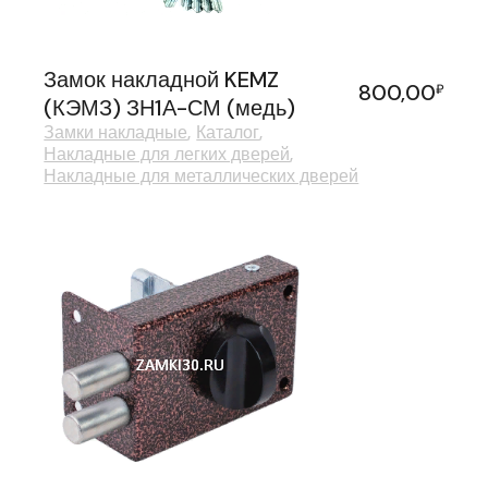
Замок накладной KEMZ
800,00
₽
(КЭМЗ) ЗН1А-СМ (медь)
Замки накладные
Каталог
Накладные для легких дверей
Накладные для металлических дверей