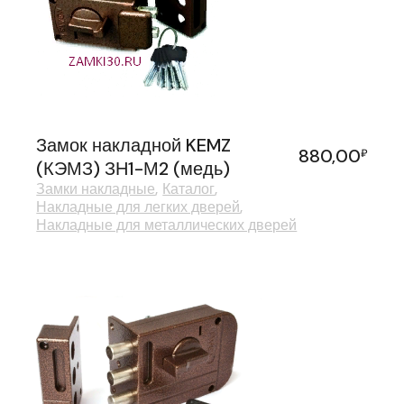
Замок накладной KEMZ
880,00
₽
(КЭМЗ) ЗН1-М2 (медь)
Замки накладные
Каталог
Накладные для легких дверей
Накладные для металлических дверей