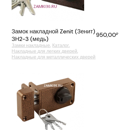
Замок накладной Zenit (Зенит)
950,00
₽
ЗН2-3 (медь)
Замки накладные
Каталог
Накладные для легких дверей
Накладные для металлических дверей