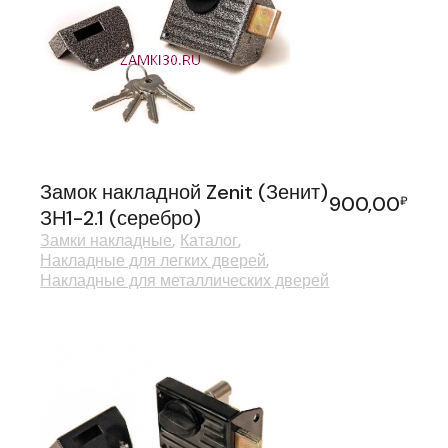
Замок накладной Zenit (Зенит)
900,00
₽
ЗН1-2.1 (серебро)
Замки накладные
Каталог
Накладные для легких дверей
Накладные для металлических дверей