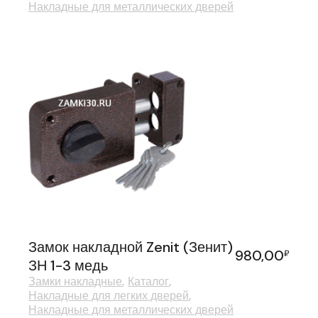
Накладные для металлических дверей
Замок накладной Zenit (Зенит)
980,00
₽
ЗН 1-3 медь
Замки накладные
Каталог
Накладные для легких дверей
Накладные для металлических дверей