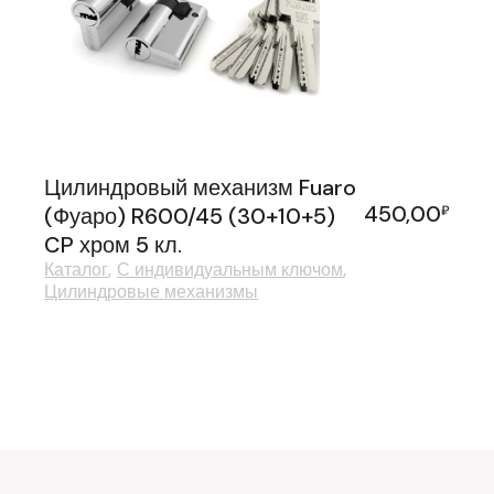
Цилиндровый механизм Fuaro
450,00
(Фуаро) R600/45 (30+10+5)
₽
CP хром 5 кл.
Каталог
С индивидуальным ключом
Цилиндровые механизмы