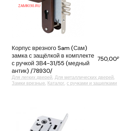
Корпус врезного Sam (Сам)
замка с защёлкой в комплекте
750,00
₽
с ручкой ЗВ4-31/55 (медный
антик) /78930/
Для легких дверей
Для металлических дверей
Замки врезные
Каталог
с ручками и защелками