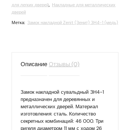
для легких дверей
,
Накладные для металлических
дверей
Метка:
Замок накладной Zenit (Зенит) ЗН4-1 (медь)
Описание
Отзывы (0)
Замок накладной сувальдный ЗН4-1
предназначен для деревянных и
металлических дверей. Материал
изготовления: сталь. Количество
секретных комбинаций: 46 000. Три
ригеля диаметром 11 мм с ходом 26