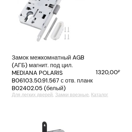
Замок межкомнатный AGB
(АГБ) магнит. под цил.
1320,00
MEDIANA POLARIS
₽
B06103.50.91.567 с отв. планк
B02402.05 (белый)
Для легких дверей
Замки врезные
Каталог