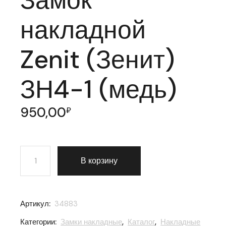
накладной
Zenit (Зенит)
ЗН4-1 (медь)
950,00
₽
Количество товара Замок накладной Zenit (Зенит) ЗН
В корзину
Артикул:
34883
Категории:
Замки накладные
,
Каталог
,
Накладные