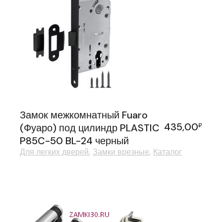
Замок межкомнатный Fuaro
435,00
(Фуаро) под цилиндр PLASTIC
₽
P85C-50 BL-24 черный
Для легких дверей
Замки врезные
Каталог