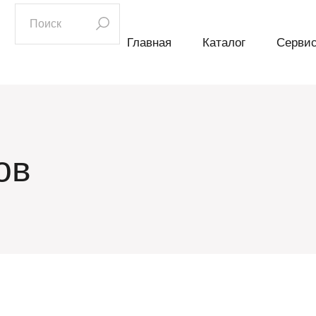
искать:
Главная
Каталог
Серви
ов