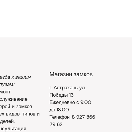
Магазин замков
егда к вашим
лугам:
г. Астрахань ул.
монт
Победы 13
служивание
Ежедневно с 9:00
ерей и замков
до 18:00
ех видов, типов и
Телефон: 8 927 566
делей.
79 62
нсультация