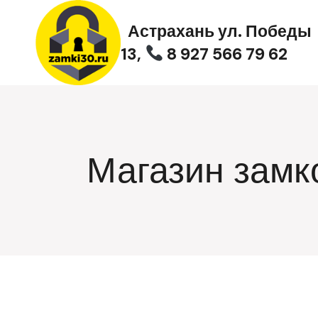
Перейти
к
Астрахань ул. Победы
содержимому
13,
8 927 566 79 62
Магазин замк