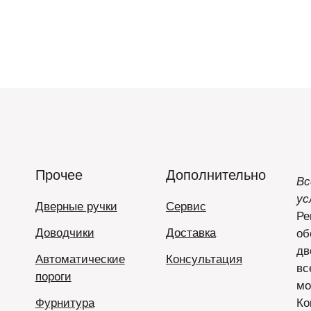
Прочее
Дополнительно
Вс
ус
Дверные ручки
Сервис
Ре
Доводчики
Доставка
об
дв
Автоматические
Консультация
вс
пороги
мо
Фурнитура
Ко