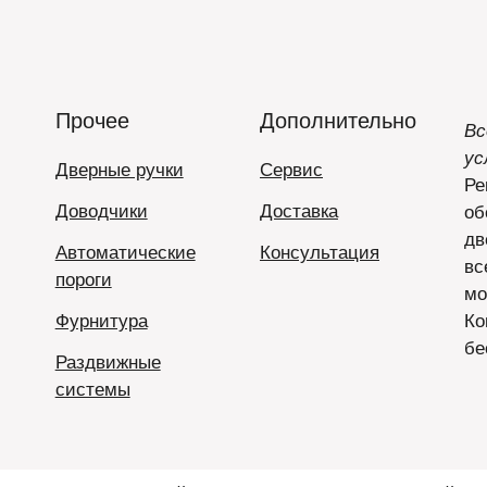
Прочее
Дополнительно
Вс
ус
Дверные ручки
Сервис
Ре
Доводчики
Доставка
об
дв
Автоматические
Консультация
вс
пороги
мо
Фурнитура
Ко
бе
Раздвижные
системы