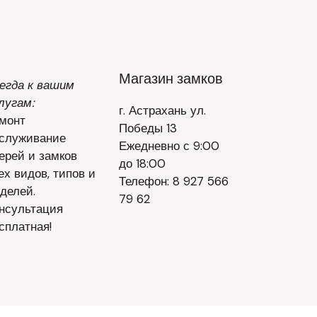
Магазин замков
егда к вашим
лугам:
г. Астрахань ул.
монт
Победы 13
служивание
Ежедневно с 9:00
ерей и замков
до 18:00
ех видов, типов и
Телефон: 8 927 566
делей.
79 62
нсультация
сплатная!