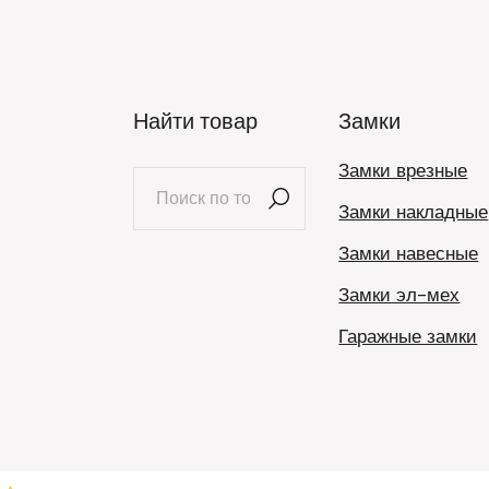
Найти товар
Замки
Замки врезные
Искать:
Замки накладные
Замки навесные
Замки эл-мех
Гаражные замки