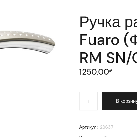
Ручка р
Fuaro (
RM SN/
1250,00
₽
Количество товара Ручк
В корзин
Артикул:
23637