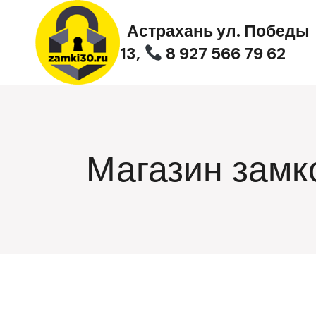
Перейти
к
Астрахань ул. Победы
содержимому
13,
8 927 566 79 62
Магазин замк