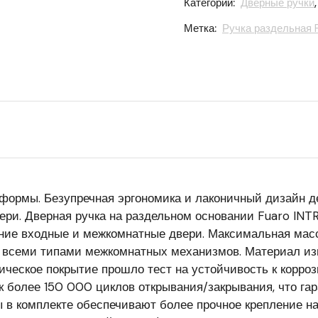
Категории:
Дверные ручки
Метка:
Ручка раздельная 
 формы. Безупречная эргономика и лаконичный дизайн 
ери. Дверная ручка на раздельном основании Fuaro INT
нние входные и межкомнатные двери. Максимальная масс
всеми типами межкомнатных механизмов. Материал изг
ическое покрытие прошло тест на устойчивость к корро
к более 150 000 циклов открывания/закрывания, что га
ы в комплекте обеспечивают более прочное крепление на