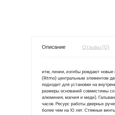
Описание
Отзывы (0)
итм, линии, изгибы рождают новые
(Ritmo) центральным элементом дв
подходит для установки на внутре
размеры оснований совместимы со 
алюминия, магния и меди). Гальван
часов. Ресурс работы дверных руче
более чем на 10 лет. Стяжные винт