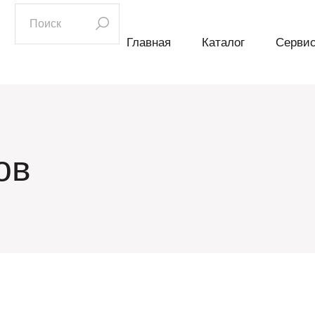
искать:
Главная
Каталог
Серви
ов