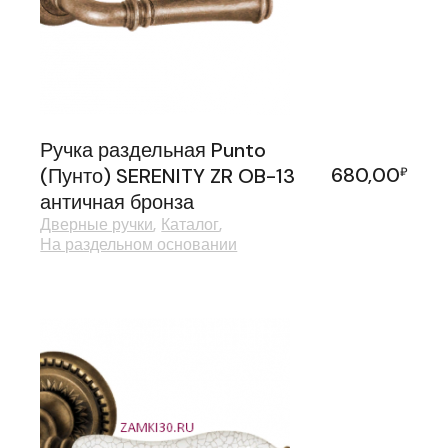
Ручка раздельная Punto
680,00
(Пунто) SERENITY ZR OB-13
₽
античная бронза
Дверные ручки
Каталог
На раздельном основании