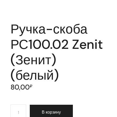
Ручка-скоба
РС100.02 Zenit
(Зенит)
(белый)
80,00
₽
Количество товара Ручка-скоба РС100.02 Zenit (Зени
В корзину