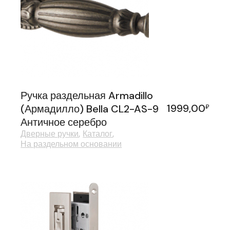
Ручка раздельная Armadillo
1999,00
(Армадилло) Bella CL2-AS-9
₽
Античное серебро
Дверные ручки
Каталог
На раздельном основании