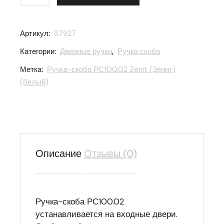
Артикул:
37927
Категории:
Дверные ручки
,
Ручка скоба
Метка:
Ручка-скоба РС100.02 Zenit (Зенит)
(белый)
Описание
Отзывы (0)
Ручка-скоба РС100.02
устанавливается на входные двери.