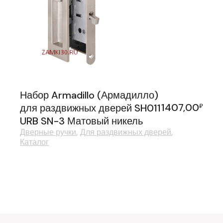
Набор Armadillo (Армадилло)
1407,00
для раздвижных дверей SH011
₽
URB SN-3 Матовый никель
Дверные ручки
Для раздвижных дверей
Каталог