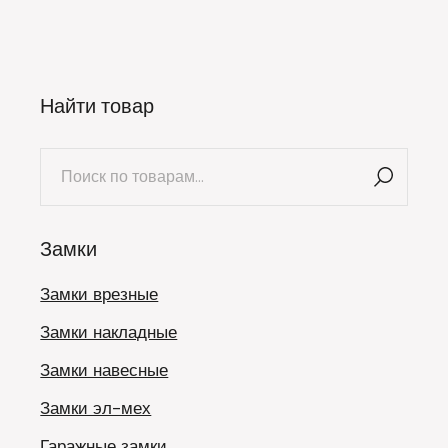
Найти товар
Искать:
Замки
Замки врезные
Замки накладные
Замки навесные
Замки эл-мех
Гаражные замки