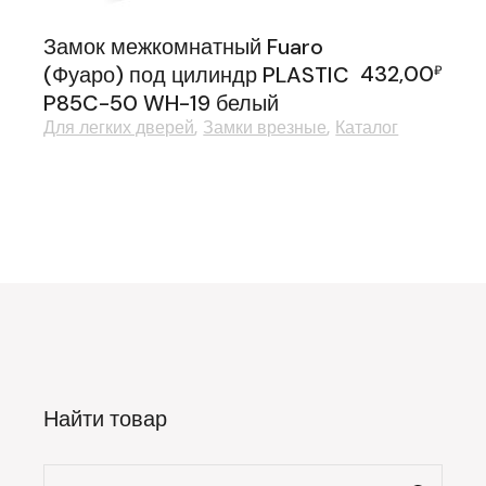
Замок межкомнатный Fuaro
432,00
(Фуаро) под цилиндр PLASTIC
₽
P85C-50 WH-19 белый
Для легких дверей
Замки врезные
Каталог
Найти товар
Искать: