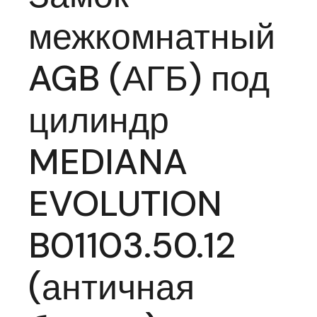
межкомнатный
AGB (АГБ) под
цилиндр
MEDIANA
EVOLUTION
B01103.50.12
(античная