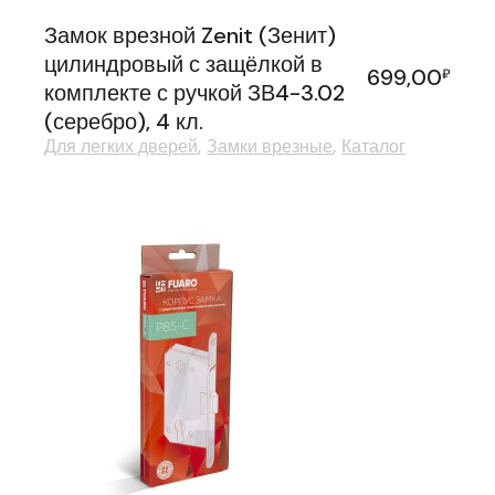
Замок врезной Zenit (Зенит)
цилиндровый с защёлкой в
699,00
₽
комплекте с ручкой ЗВ4-3.02
(серебро), 4 кл.
Для легких дверей
Замки врезные
Каталог