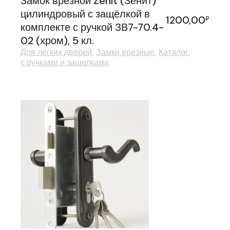
Замок врезной Zenit (Зенит)
цилиндровый с защёлкой в
1200,00
₽
комплекте с ручкой ЗВ7-70.4-
02 (хром), 5 кл.
Для легких дверей
Замки врезные
Каталог
с ручками и защелками