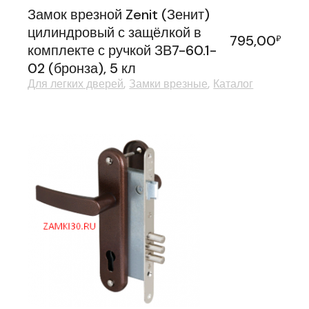
Замок врезной Zenit (Зенит)
цилиндровый с защёлкой в
795,00
₽
комплекте с ручкой ЗВ7-60.1-
02 (бронза), 5 кл
Для легких дверей
Замки врезные
Каталог