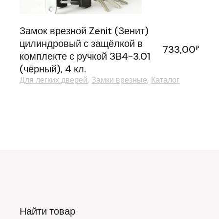
Замок врезной Zenit (Зенит)
цилиндровый с защёлкой в
733,00
₽
комплекте с ручкой ЗВ4-3.01
(чёрный), 4 кл.
Для легких дверей
Замки врезные
Каталог
Найти товар