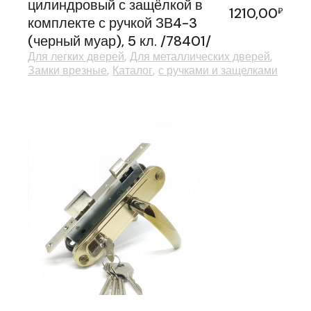
цилиндровый с защёлкой в
1210,00
₽
комплекте с ручкой ЗВ4-3
(черный муар), 5 кл. /78401/
Для легких дверей
Для металлических дверей
Замки врезные
Каталог
с ручками и защелками