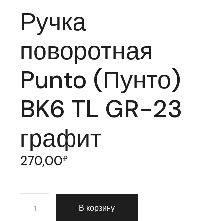
Ручка
поворотная
Punto (Пунто)
BK6 TL GR-23
графит
270,00
₽
Количество товара Ручка поворотная Punto (Пунто) 
В корзину