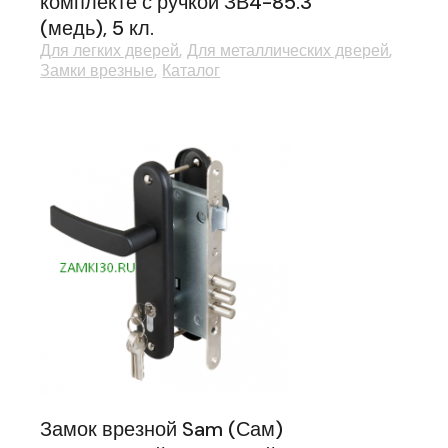
комплекте с ручкой ЗВ4-85.3
(медь), 5 кл.
Для легких дверей
Для металлических дверей
Замки врезные
Каталог
Замок врезной Sam (Сам)