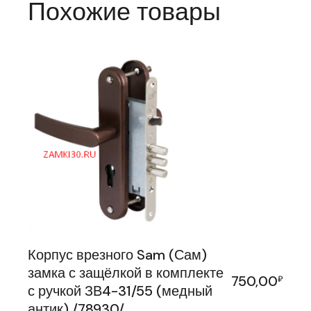
Похожие товары
Корпус врезного Sam (Сам)
замка с защёлкой в комплекте
750,00
₽
с ручкой ЗВ4-31/55 (медный
антик) /78930/