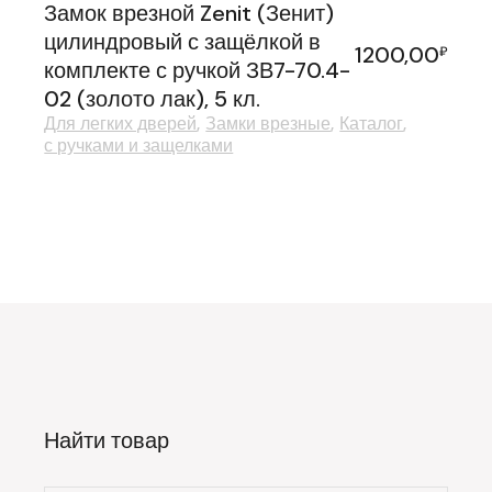
Замок врезной Zenit (Зенит)
цилиндровый с защёлкой в
1200,00
₽
комплекте с ручкой ЗВ7-70.4-
02 (золото лак), 5 кл.
Для легких дверей
Замки врезные
Каталог
с ручками и защелками
Найти товар