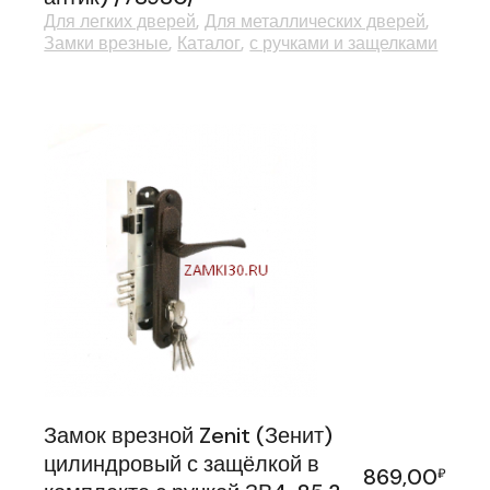
Для легких дверей
Для металлических дверей
Замки врезные
Каталог
с ручками и защелками
Замок врезной Zenit (Зенит)
цилиндровый с защёлкой в
869,00
₽