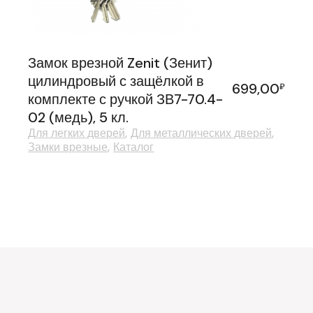
Замок врезной Zenit (Зенит)
цилиндровый с защёлкой в
699,00
₽
комплекте с ручкой ЗВ7-70.4-
02 (медь), 5 кл.
Для легких дверей
Для металлических дверей
Замки врезные
Каталог