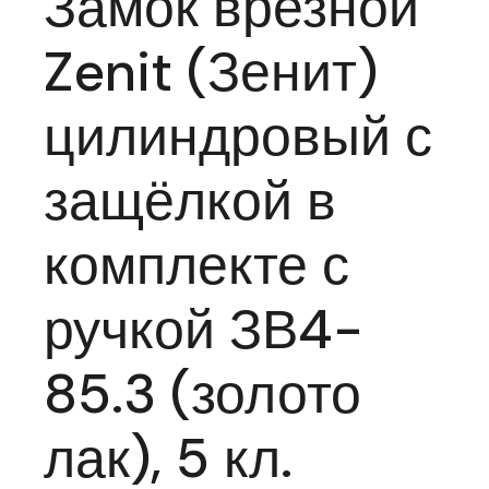
Замок врезной
Zenit (Зенит)
цилиндровый с
защёлкой в
комплекте с
ручкой ЗВ4-
85.3 (золото
лак), 5 кл.