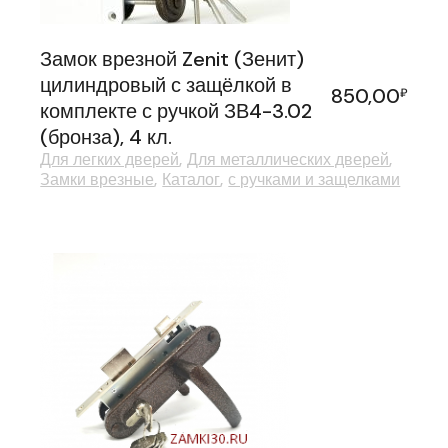
Замок врезной Zenit (Зенит)
цилиндровый с защёлкой в
850,00
₽
комплекте с ручкой ЗВ4-3.02
(бронза), 4 кл.
Для легких дверей
Для металлических дверей
Замки врезные
Каталог
с ручками и защелками