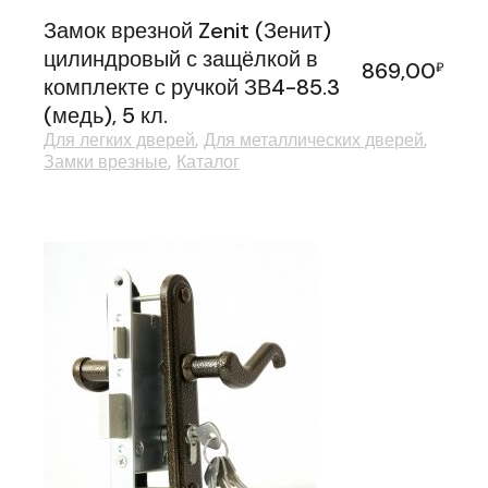
Замок врезной Zenit (Зенит)
цилиндровый с защёлкой в
869,00
₽
комплекте с ручкой ЗВ4-85.3
(медь), 5 кл.
Для легких дверей
Для металлических дверей
Замки врезные
Каталог