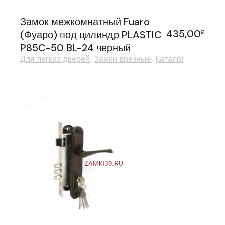
Замок межкомнатный Fuaro
435,00
(Фуаро) под цилиндр PLASTIC
₽
P85C-50 BL-24 черный
Для легких дверей
Замки врезные
Каталог