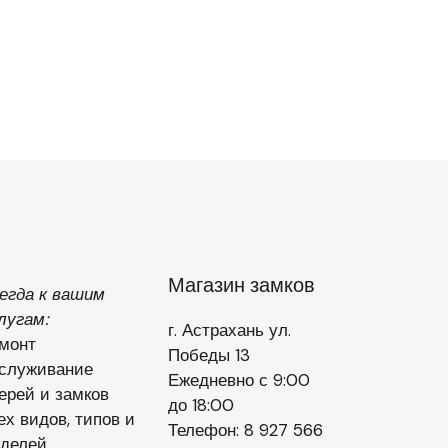
Магазин замков
егда к вашим
лугам:
г. Астрахань ул.
монт
Победы 13
служивание
Ежедневно с 9:00
ерей и замков
до 18:00
ех видов, типов и
Телефон: 8 927 566
делей.