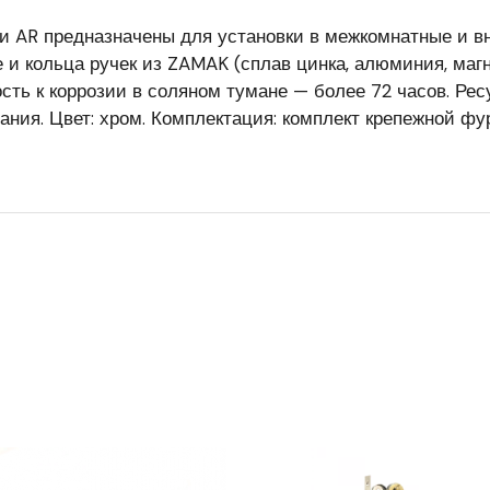
 AR предназначены для установки в межкомнатные и вн
и кольца ручек из ZAMAK (сплав цинка, алюминия, магн
сть к коррозии в соляном тумане — более 72 часов. Ре
ния. Цвет: хром. Комплектация: комплект крепежной ф