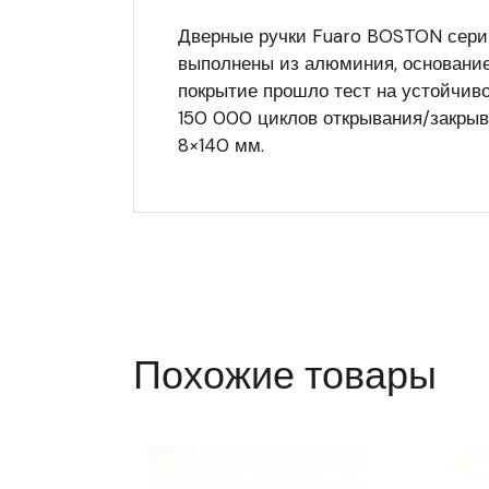
Дверные ручки Fuaro BOSTON серии
выполнены из алюминия, основание 
покрытие прошло тест на устойчиво
150 000 циклов открывания/закрыва
8×140 мм.
Похожие товары