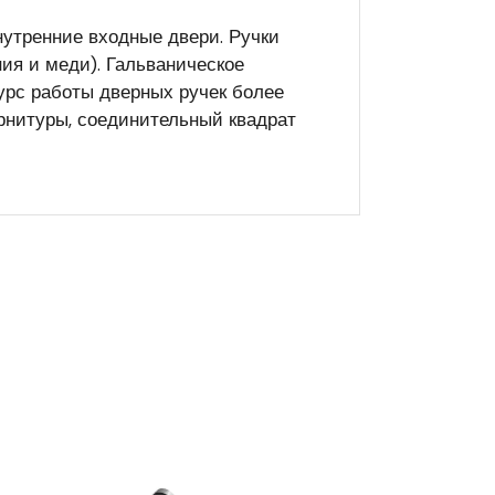
утренние входные двери. Ручки
ия и меди). Гальваническое
сурс работы дверных ручек более
урнитуры, соединительный квадрат