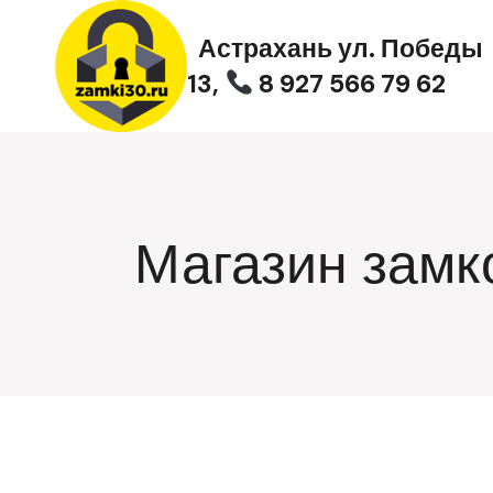
Перейти
к
Астрахань ул. Победы
содержимому
13,
8 927 566 79 62
Магазин замк