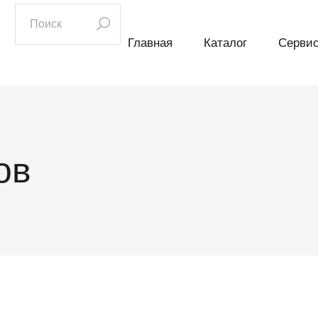
искать:
Главная
Каталог
Серви
ов