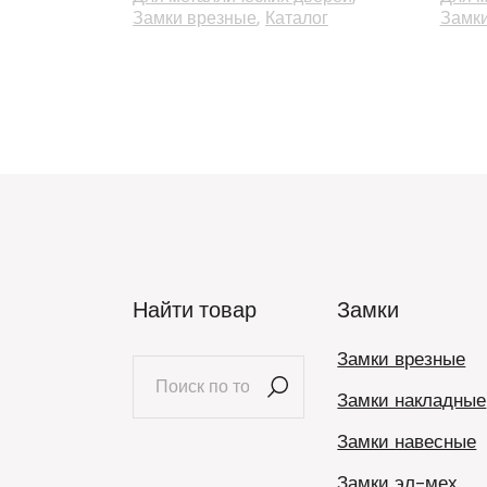
Замки врезные
Каталог
Замк
Найти товар
Замки
Замки врезные
Искать:
Замки накладные
Замки навесные
Замки эл-мех