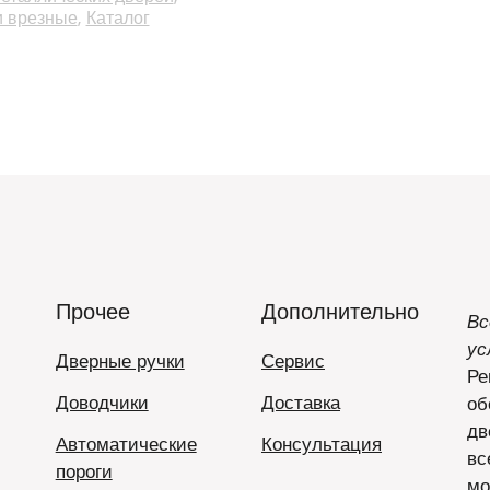
и врезные
Каталог
Прочее
Дополнительно
Вс
ус
Дверные ручки
Сервис
Ре
Доводчики
Доставка
об
дв
Автоматические
Консультация
вс
пороги
мо