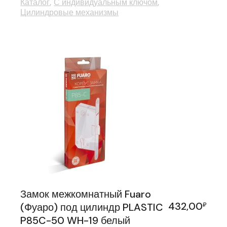
Каталог
С индивидуальным ключом
Цилиндровые механизмы
Замок межкомнатный Fuaro
432,00
(Фуаро) под цилиндр PLASTIC
₽
P85C-50 WH-19 белый