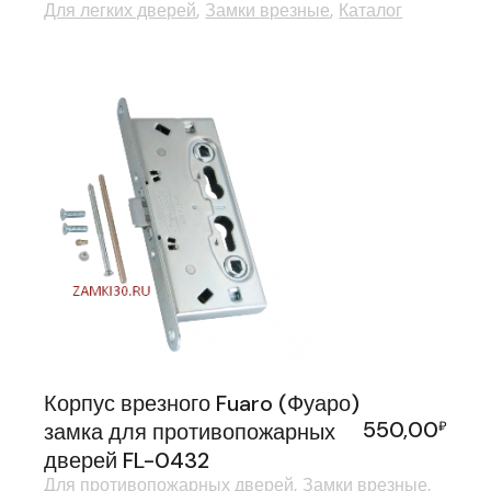
Для легких дверей
Замки врезные
Каталог
Корпус врезного Fuaro (Фуаро)
550,00
замка для противопожарных
₽
дверей FL-0432
Для противопожарных дверей
Замки врезные