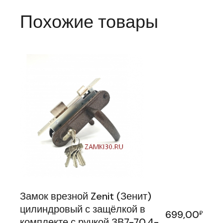
Похожие товары
Замок врезной Zenit (Зенит)
цилиндровый с защёлкой в
699,00
₽
комплекте с ручкой ЗВ7-70.4-