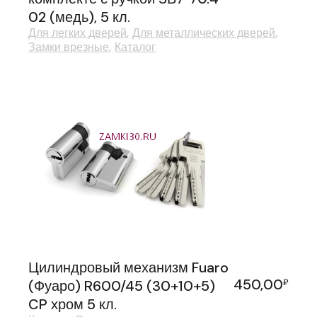
02 (медь), 5 кл.
Для легких дверей
Для металлических дверей
Замки врезные
Каталог
Цилиндровый механизм Fuaro
450,00
(Фуаро) R600/45 (30+10+5)
₽
CP хром 5 кл.