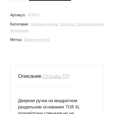
Артикул:
40853
Категории:
Дверные ручки
,
Каталог
,
На раздельном
основании
Метка:
Дверная ручка
Описание
Отзывы (0)
Дверная ручка на квадратном
раздельном основании TOR XL
разработана специально на