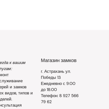
Магазин замков
егда к вашим
лугам:
г. Астрахань ул.
монт
Победы 13
служивание
Ежедневно с 9:00
ерей и замков
до 18:00
ех видов, типов и
Телефон: 8 927 566
делей.
79 62
нсультация