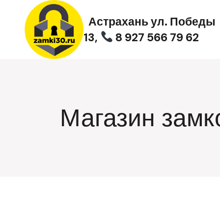
Перейти
к
Астрахань ул. Победы
содержимому
13,
8 927 566 79 62
Магазин замк