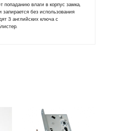
т попаданию влаги в корпус замка,
и запирается без использования
ят 3 английских ключа с
блистер.