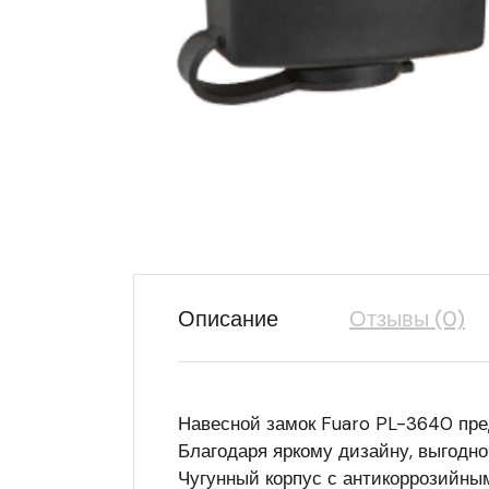
Описание
Отзывы (0)
Навесной замок Fuaro PL-3640 пре
Благодаря яркому дизайну, выгодно
Чугунный корпус с антикоррозийны