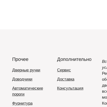
Прочее
Дополнительно
Вс
ус
Дверные ручки
Сервис
Ре
Доводчики
Доставка
об
дв
Автоматические
Консультация
вс
пороги
мо
Фурнитура
Ко