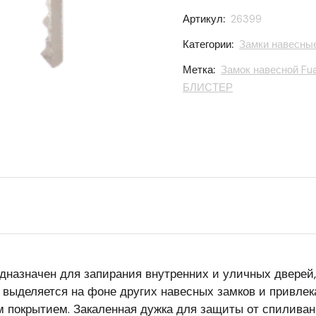
Артикул:
26399
Категории:
Замки навесны
Метка:
Замок навесной Fua
БЛИСТЕР
дназначен для запирания внутренних и уличных дверей
 выделяется на фоне других навесных замков и привлек
м покрытием. Закаленная дужка для защиты от спилив