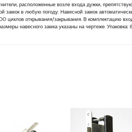
нители, расположенные возле входа дужки, препятствую
ой замок в любую погоду. Навесной замок автоматическ
00 циклов открывания/закрывания. В комплектацию вход
азмеры навесного замка указаны на чертеже. Упаковка: 