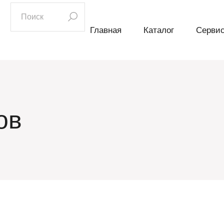
искать:
Главная
Каталог
Серви
ов