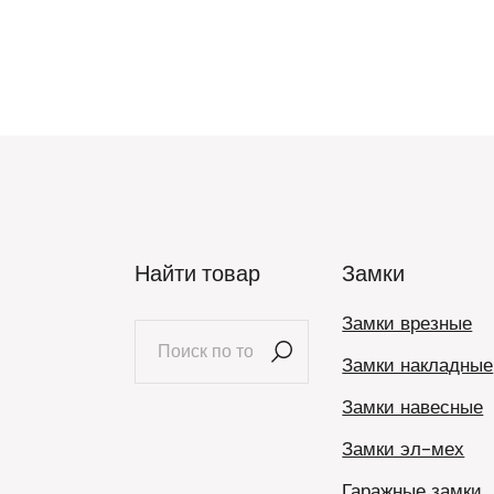
Найти товар
Замки
Замки врезные
Искать:
Замки накладные
Замки навесные
Замки эл-мех
Гаражные замки