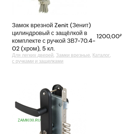
Замок врезной Zenit (Зенит)
цилиндровый с защёлкой в
1200,00
₽
комплекте с ручкой ЗВ7-70.4-
02 (хром), 5 кл.
Для легких дверей
Замки врезные
Каталог
с ручками и защелками