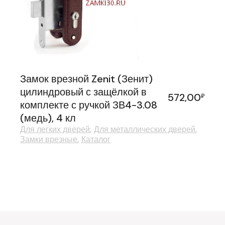
Замок врезной Zenit (Зенит)
цилиндровый с защёлкой в
572,00
₽
комплекте с ручкой ЗВ4-3.08
(медь), 4 кл
Для легких дверей
Для металлических дверей
Замки врезные
Каталог