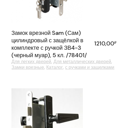
Замок врезной Sam (Сам)
цилиндровый с защёлкой в
1210,00
₽
комплекте с ручкой ЗВ4-3
(черный муар), 5 кл. /78401/
Для легких дверей
Для металлических дверей
Замки врезные
Каталог
с ручками и защелками