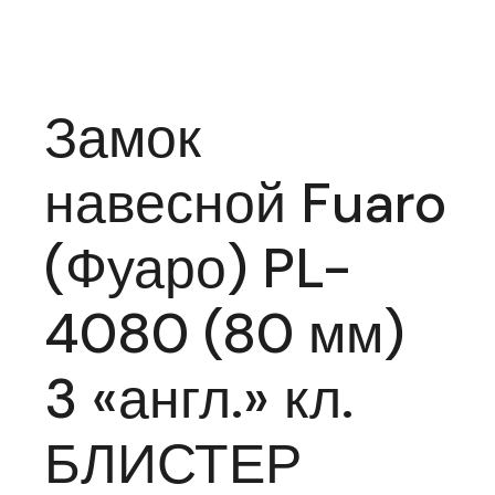
Замок
навесной Fuaro
(Фуаро) PL-
4080 (80 мм)
3 «англ.» кл.
БЛИСТЕР