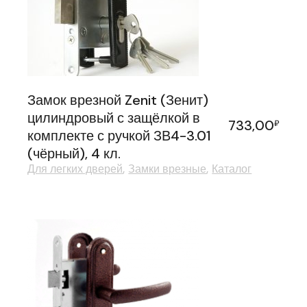
Замок врезной Zenit (Зенит)
цилиндровый с защёлкой в
733,00
₽
комплекте с ручкой ЗВ4-3.01
(чёрный), 4 кл.
Для легких дверей
Замки врезные
Каталог