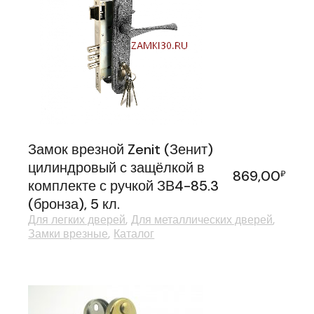
Замок врезной Zenit (Зенит)
цилиндровый с защёлкой в
869,00
₽
комплекте с ручкой ЗВ4-85.3
(бронза), 5 кл.
Для легких дверей
Для металлических дверей
Замки врезные
Каталог