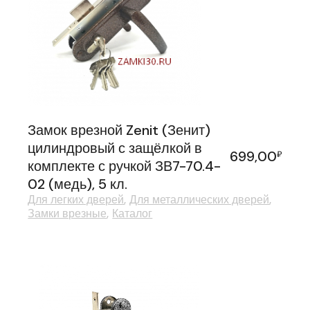
Замок врезной Zenit (Зенит)
цилиндровый с защёлкой в
699,00
₽
комплекте с ручкой ЗВ7-70.4-
02 (медь), 5 кл.
Для легких дверей
Для металлических дверей
Замки врезные
Каталог