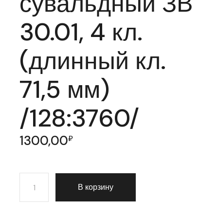
сувальдный ЗВ
30.01, 4 кл.
(длинный кл.
71,5 мм)
/128:3760/
1300,00
₽
Количество товара Замок врезной Guardian (Гардиан) с
В корзину