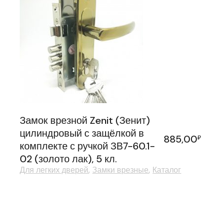
Замок врезной Zenit (Зенит)
цилиндровый с защёлкой в
885,00
₽
комплекте с ручкой ЗВ7-60.1-
02 (золото лак), 5 кл.
Для легких дверей
Замки врезные
Каталог