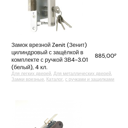
Замок врезной Zenit (Зенит)
цилиндровый с защёлкой в
885,00
₽
комплекте с ручкой ЗВ4-3.01
(белый), 4 кл.
Для легких дверей
Для металлических дверей
Замки врезные
Каталог
с ручками и защелками