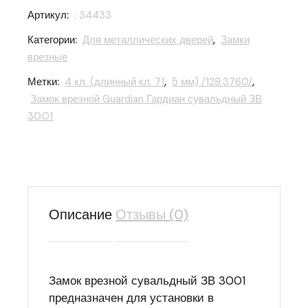
Артикул:
: 34433
Категории:
Для металлических дверей
,
Замки
врезные
Метки:
4 кл. (длинный кл. 71
,
5 мм) /128:3760/
,
Замок врезной Guardian Гардиан сувальдный ЗВ
30.01
Описание
Отзывы (0)
Замок врезной сувальдный ЗВ 3001
предназначен для установки в