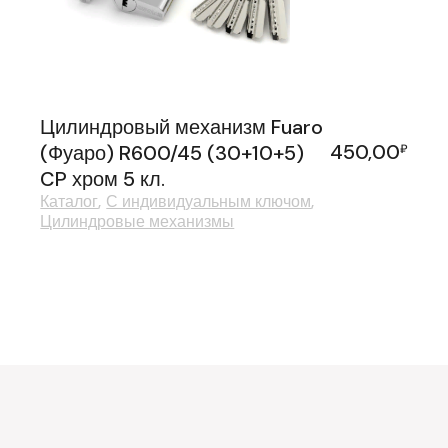
Цилиндровый механизм Fuaro
450,00
(Фуаро) R600/45 (30+10+5)
₽
CP хром 5 кл.
Каталог
С индивидуальным ключом
Цилиндровые механизмы