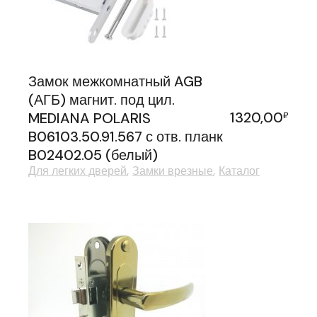
Замок межкомнатный AGB
(АГБ) магнит. под цил.
1320,00
MEDIANA POLARIS
₽
B06103.50.91.567 с отв. планк
B02402.05 (белый)
Для легких дверей
Замки врезные
Каталог