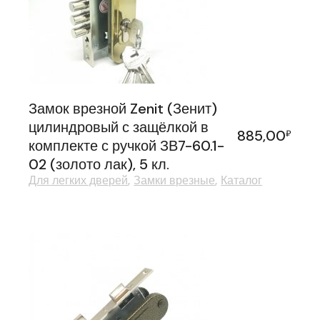
Замок врезной Zenit (Зенит)
цилиндровый с защёлкой в
885,00
₽
комплекте с ручкой ЗВ7-60.1-
02 (золото лак), 5 кл.
Для легких дверей
Замки врезные
Каталог