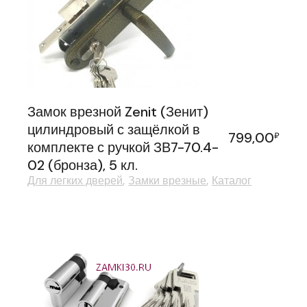
Замок врезной Zenit (Зенит)
цилиндровый с защёлкой в
799,00
₽
комплекте с ручкой ЗВ7-70.4-
02 (бронза), 5 кл.
Для легких дверей
Замки врезные
Каталог