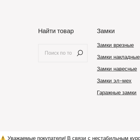
Найти товар
Замки
Замки врезные
Искать:
Замки накладные
Замки навесные
Замки эл-мех
Гаражные замки
Уважаемые покупатели! В связи с нестабильным курс