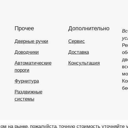
Прочее
Дополнительно
Вс
ус
Дверные ручки
Сервис
Ре
Доводчики
Доставка
об
дв
Автоматические
Консультация
вс
пороги
мо
Фурнитура
Ко
бе
Раздвижные
системы
ом на рынке, пожалуйста, точную стоимость уточняйте 