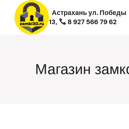
Перейти
к
Астрахань ул. Победы
содержимому
13,
8 927 566 79 62
Магазин замк