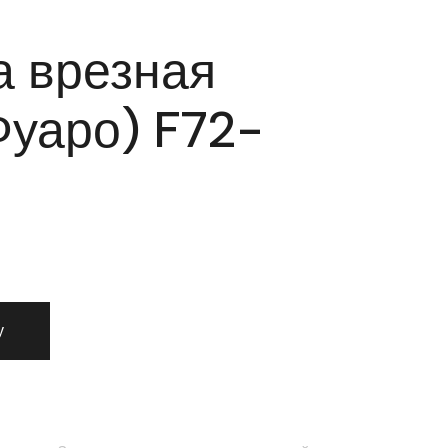
 врезная
Фуаро) F72-
лка врезная Fuaro (Фуаро) F72-50 CP
у