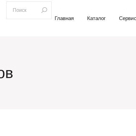
искать:
Главная
Каталог
Серви
ов