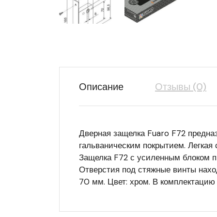
Описание
Отзывы (0)
Дверная защелка Fuaro F72 предна
гальваническим покрытием. Легкая 
Защелка F72 с усиленным блоком п
Отверстия под стяжные винты нахо
70 мм. Цвет: хром. В комплектацию 