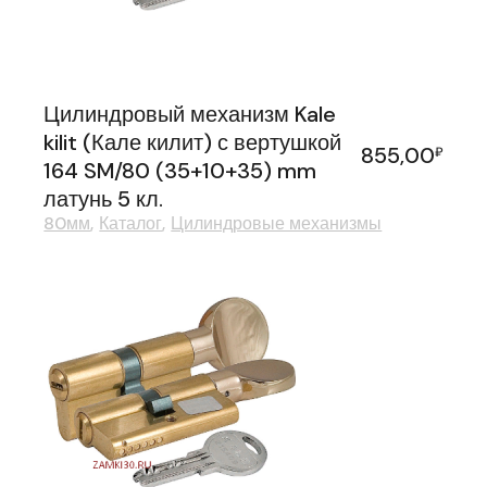
Цилиндровый механизм Kale
kilit (Кале килит) с вертушкой
855,00
₽
164 SM/80 (35+10+35) mm
латунь 5 кл.
80мм
Каталог
Цилиндровые механизмы