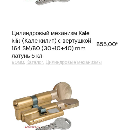
Цилиндровый механизм Kale
kilit (Кале килит) с вертушкой
855,00
₽
164 SM/80 (30+10+40) mm
латунь 5 кл.
80мм
Каталог
Цилиндровые механизмы