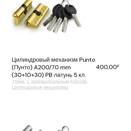
Цилиндровый механизм Punto
400,00
(Пунто) A200/70 mm
₽
(30+10+30) PB латунь 5 кл.
70мм
С индивидуальным ключом
Цилиндровые механизмы