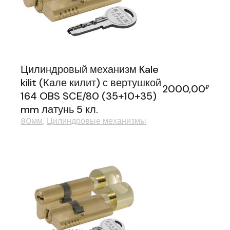
Цилиндровый механизм Kale
kilit (Кале килит) с вертушкой
2000,00
₽
164 OBS SCE/80 (35+10+35)
mm латунь 5 кл.
80мм
Цилиндровые механизмы