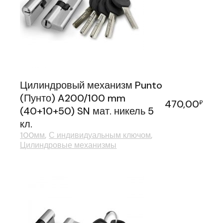
Цилиндровый механизм Punto
(Пунто) A200/100 mm
470,00
₽
(40+10+50) SN мат. никель 5
кл.
100мм
С индивидуальным ключом
Цилиндровые механизмы