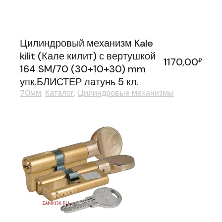
Цилиндровый механизм Kale
kilit (Кале килит) с вертушкой
1170,00
₽
164 SM/70 (30+10+30) mm
упк.БЛИСТЕР латунь 5 кл.
70мм
Каталог
Цилиндровые механизмы