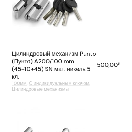
Цилиндровый механизм Punto
(Пунто) A200/100 mm
500,00
₽
(45+10+45) SN мат. никель 5
кл.
100мм
С индивидуальным ключом
Цилиндровые механизмы