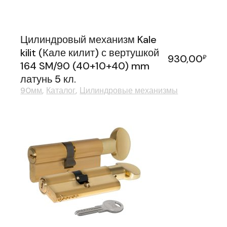
Цилиндровый механизм Kale
kilit (Кале килит) с вертушкой
930,00
₽
164 SM/90 (40+10+40) mm
латунь 5 кл.
90мм
Каталог
Цилиндровые механизмы