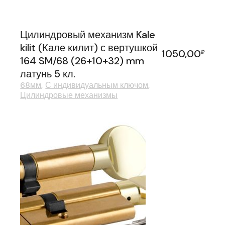
Цилиндровый механизм Kale
kilit (Кале килит) с вертушкой
1050,00
₽
164 SM/68 (26+10+32) mm
латунь 5 кл.
68мм
С индивидуальным ключом
Цилиндровые механизмы