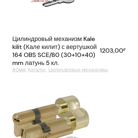
Цилиндровый механизм Kale
kilit (Кале килит) с вертушкой
1203,00
₽
164 OBS SCE/80 (30+10+40)
mm латунь 5 кл.
80мм
Каталог
Цилиндровые механизмы