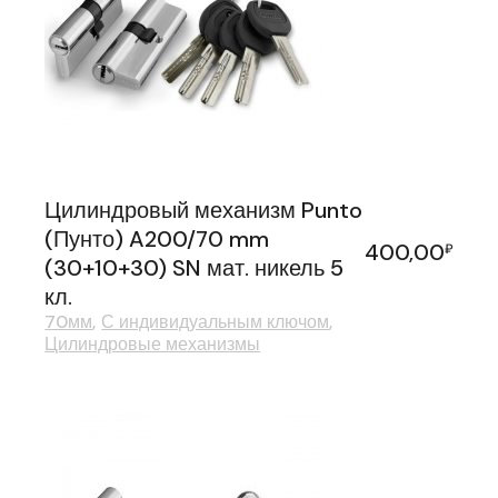
Цилиндровый механизм Punto
(Пунто) A200/70 mm
400,00
₽
(30+10+30) SN мат. никель 5
кл.
70мм
С индивидуальным ключом
Цилиндровые механизмы