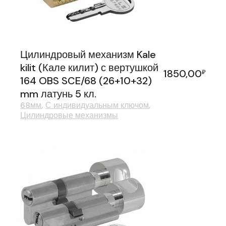
Цилиндровый механизм Kale
kilit (Кале килит) с вертушкой
1850,00
₽
164 OBS SCE/68 (26+10+32)
mm латунь 5 кл.
68мм
С индивидуальным ключом
Цилиндровые механизмы