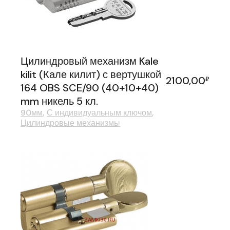
Цилиндровый механизм Kale
kilit (Кале килит) с вертушкой
2100,00
₽
164 OBS SCE/90 (40+10+40)
mm никель 5 кл.
90мм
С индивидуальным ключом
Цилиндровые механизмы