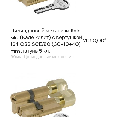
Цилиндровый механизм Kale
kilit (Кале килит) с вертушкой
2050,00
₽
164 OBS SCE/80 (30+10+40)
mm латунь 5 кл.
80мм
Цилиндровые механизмы