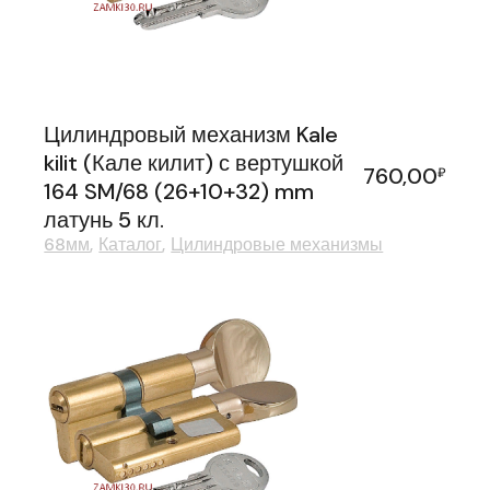
Цилиндровый механизм Kale
kilit (Кале килит) с вертушкой
760,00
₽
164 SM/68 (26+10+32) mm
латунь 5 кл.
68мм
Каталог
Цилиндровые механизмы