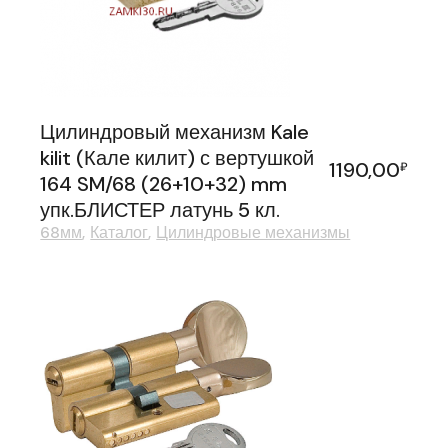
Цилиндровый механизм Kale
kilit (Кале килит) с вертушкой
1190,00
₽
164 SM/68 (26+10+32) mm
упк.БЛИСТЕР латунь 5 кл.
68мм
Каталог
Цилиндровые механизмы