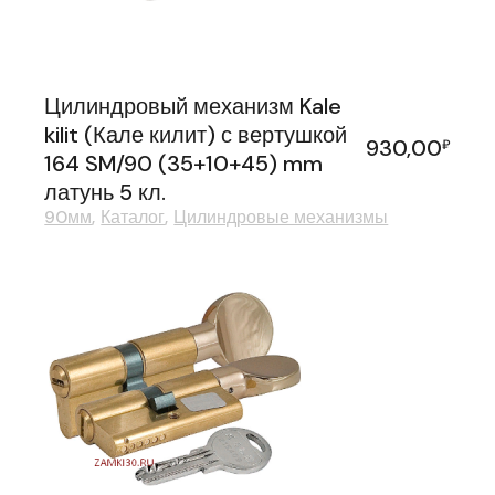
Цилиндровый механизм Kale
kilit (Кале килит) с вертушкой
930,00
₽
164 SM/90 (35+10+45) mm
латунь 5 кл.
90мм
Каталог
Цилиндровые механизмы