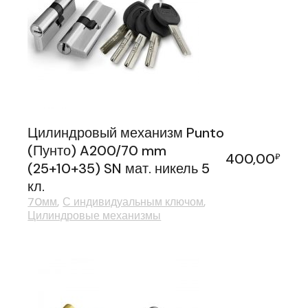
Цилиндровый механизм Punto
(Пунто) A200/70 mm
400,00
₽
(25+10+35) SN мат. никель 5
кл.
70мм
С индивидуальным ключом
Цилиндровые механизмы