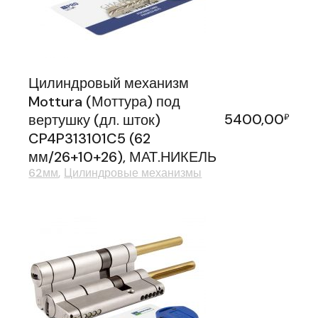
Цилиндровый механизм
Mottura (Моттура) под
5400,00
вертушку (дл. шток)
₽
CP4P313101C5 (62
мм/26+10+26), МАТ.НИКЕЛЬ
62мм
Цилиндровые механизмы