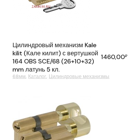
Цилиндровый механизм Kale
kilit (Кале килит) с вертушкой
1460,00
₽
164 OBS SCE/68 (26+10+32)
mm латунь 5 кл.
68мм
Каталог
Цилиндровые механизмы