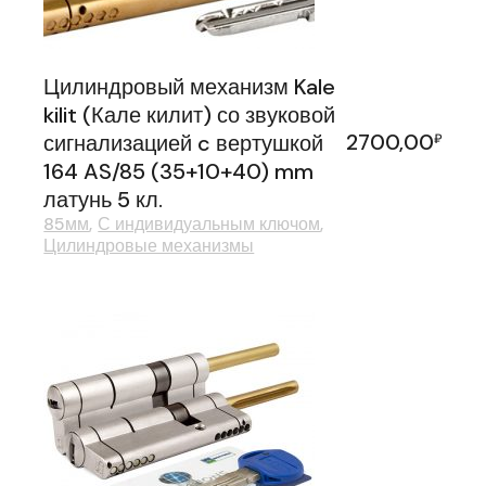
Цилиндровый механизм Kale
kilit (Кале килит) со звуковой
2700,00
сигнализацией c вертушкой
₽
164 AS/85 (35+10+40) mm
латунь 5 кл.
85мм
С индивидуальным ключом
Цилиндровые механизмы