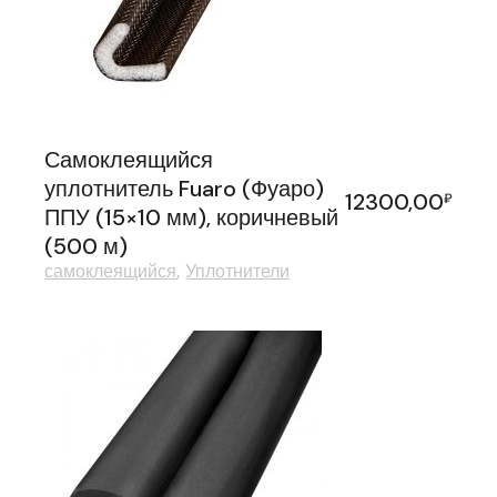
Самоклеящийся
уплотнитель Fuaro (Фуаро)
12300,00
₽
ППУ (15×10 мм), коричневый
(500 м)
самоклеящийся
Уплотнители