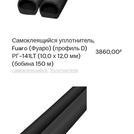
Самоклеящийся уплотнитель,
Fuaro (Фуаро) (профиль D)
3860,00
₽
РГ-141LT (10,0 х 12,0 мм)
(бобина 150 м)
самоклеящийся
Уплотнители