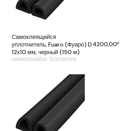
Самоклеящийся
4200,00
уплотнитель, Fuaro (Фуаро) D
₽
12х10 мм, черный (150 м)
самоклеящийся
Уплотнители