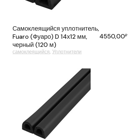
Самоклеящийся уплотнитель,
4550,00
Fuaro (Фуаро) D 14х12 мм,
₽
черный (120 м)
самоклеящийся
Уплотнители