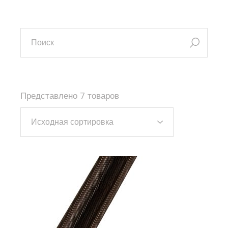
искать:
Представлено 7 товаров
Исходная сортировка