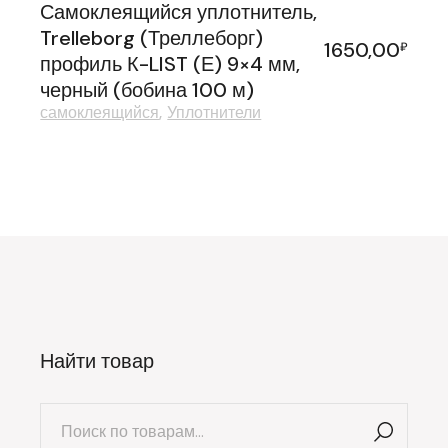
Самоклеящийся уплотнитель,
Trelleborg (Треллеборг)
1650,00
₽
профиль К-LIST (Е) 9×4 мм,
черный (бобина 100 м)
самоклеящийся
Уплотнители
Найти товар
Искать: