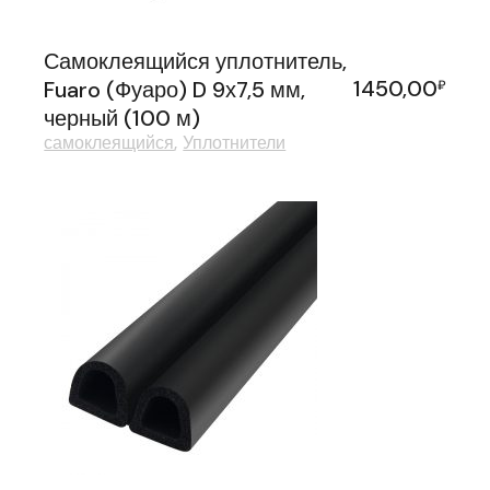
Самоклеящийся уплотнитель,
1450,00
Fuaro (Фуаро) D 9х7,5 мм,
₽
черный (100 м)
самоклеящийся
Уплотнители