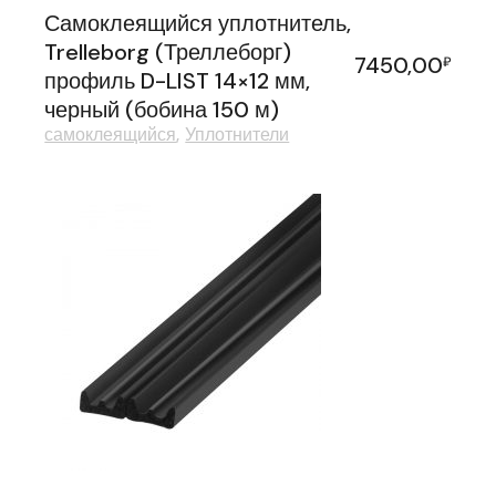
Самоклеящийся уплотнитель,
Trelleborg (Треллеборг)
7450,00
₽
профиль D-LIST 14×12 мм,
черный (бобина 150 м)
самоклеящийся
Уплотнители