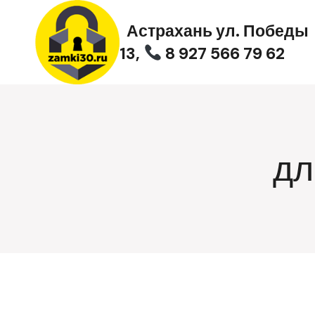
Перейти
к
Астрахань ул. Победы
содержимому
13,
8 927 566 79 62
дл