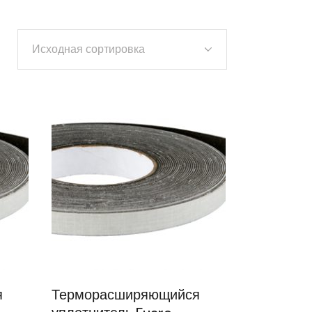
Исходная сортировка
я
Терморасширяющийся