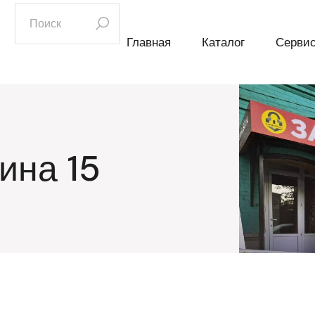
искать:
Главная
Каталог
Серви
ина 15