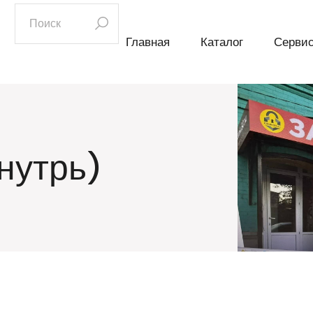
искать:
Главная
Каталог
Серви
нутрь)