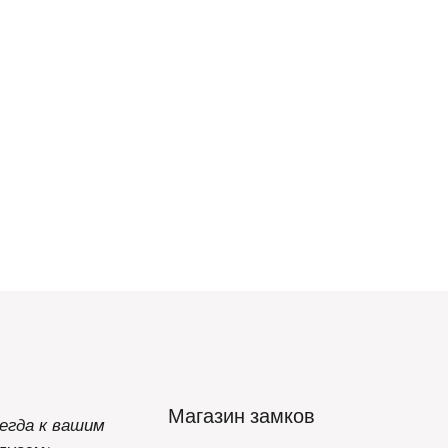
Магазин замков
егда к вашим