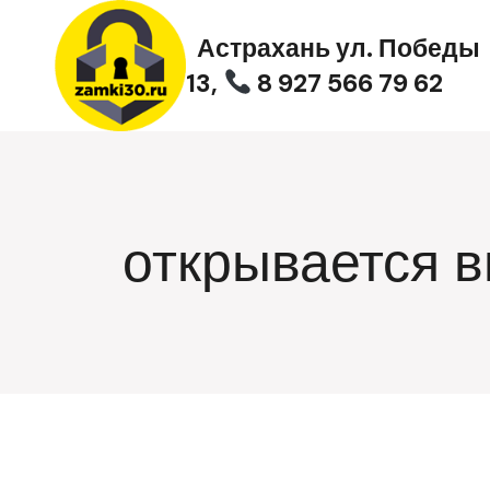
Перейти
к
Астрахань ул. Победы
содержимому
13,
8 927 566 79 62
открывается в