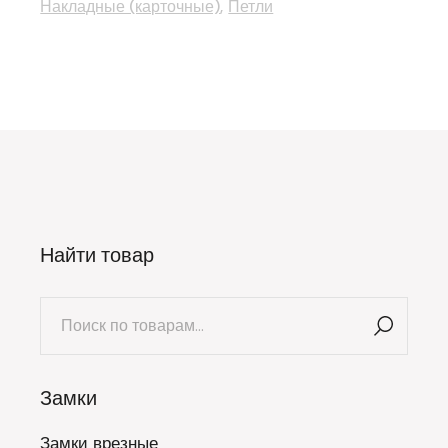
Накладные (карточные)
Петли
Найти товар
Искать:
Замки
Замки врезные