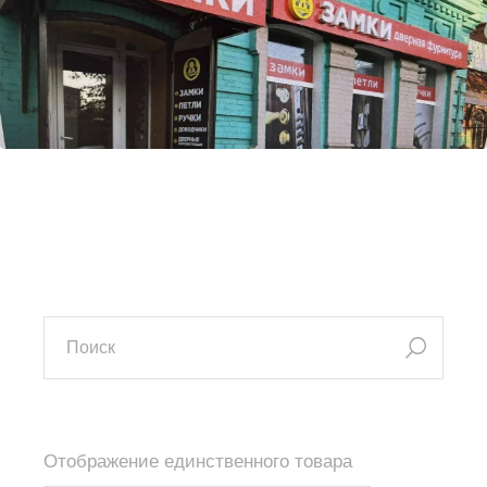
искать:
Отображение единственного товара