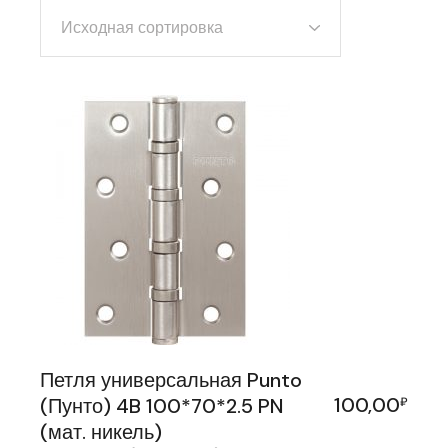
Исходная сортировка
Петля универсальная Punto
100,00
(Пунто) 4B 100*70*2.5 PN
₽
(мат. никель)