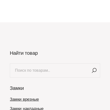
Найти товар
Искать:
Замки
Замки врезные
Замки накладные