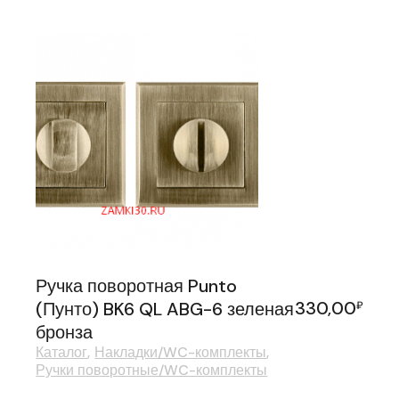
Ручка поворотная Punto
330,00
(Пунто) BK6 QL ABG-6 зеленая
₽
бронза
Каталог
Накладки/WC-комплекты
Ручки поворотные/WC-комплекты