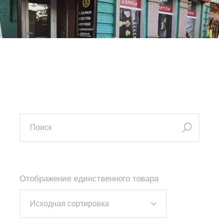
искать:
Отображение единственного товара
Исходная сортировка