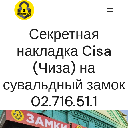
Перейти
к
содержимому
Секретная
накладка Cisa
(Чиза) на
сувальдный замок
02.716.51.1