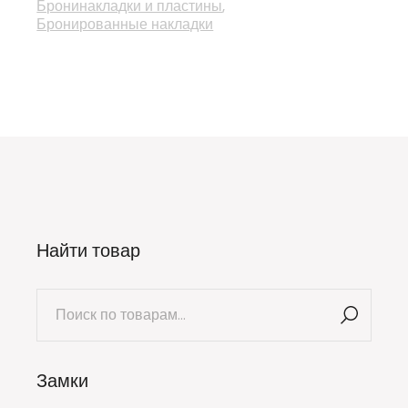
Бронинакладки и пластины
Бронированные накладки
Найти товар
Искать:
Замки