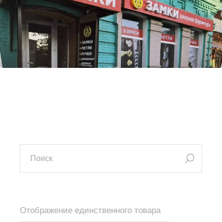
искать:
Отображение единственного товара