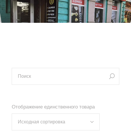
искать:
Отображение единственного товара
Исходная сортировка