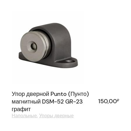
Упор дверной Punto (Пунто)
150,00
магнитный DSM-52 GR-23
₽
графит
Напольные
Упоры дверные