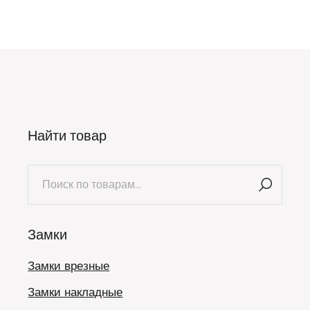
Найти товар
Искать:
Замки
Замки врезные
Замки накладные