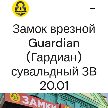
Перейти
к
содержимому
Замок врезной
Guardian
(Гардиан)
сувальдный ЗВ
20.01