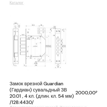
Каталог
Замок врезной Guardian
(Гардиан) сувальдный ЗВ
2000,00
₽
20.01 , 4 кл. (длин. кл. 54 мм)
/128:4430/