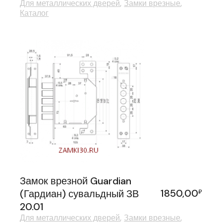
Для металлических дверей
Замки врезные
Каталог
Замок врезной Guardian
1850,00
(Гардиан) сувальдный ЗВ
₽
20.01
Для металлических дверей
Замки врезные