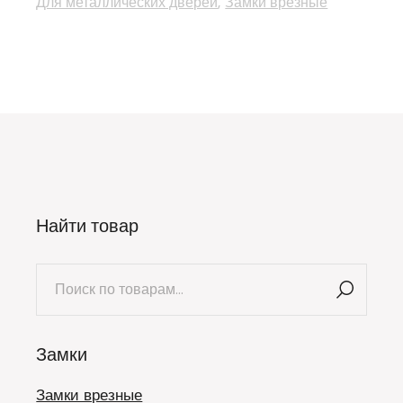
Для металлических дверей
Замки врезные
Найти товар
Искать:
Замки
Замки врезные