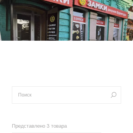
искать:
Представлено 3 товара