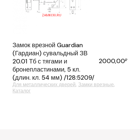
Замок врезной Guardian
(Гардиан) сувальдный ЗВ
2000,00
20.01 Тб с тягами и
₽
бронепластинами, 5 кл.
(длин. кл. 54 мм) /128:5209/
Для металлических дверей
Замки врезные
Каталог