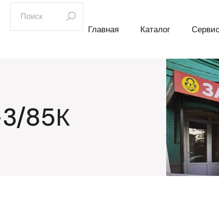
искать:
Главная
Каталог
Серви
3/85К