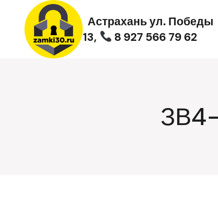
Перейти
к
Астрахань ул. Победы
содержимому
13,
8 927 566 79 62
ЗВ4-