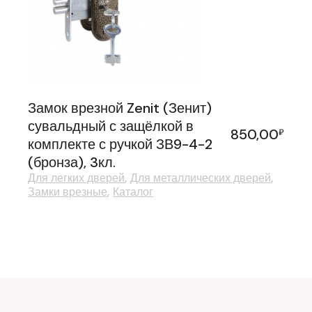
Замок врезной Zenit (Зенит)
сувальдный с защёлкой в
850,00
₽
комплекте с ручкой ЗВ9-4-2
(бронза), 3кл.
Для легких дверей
Для металлических дверей
Замки врезные
Каталог