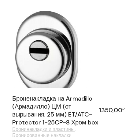
Броненакладка на Armadillo
(Армадилло) ЦМ (от
1350,00
₽
вырывания, 25 мм) ET/ATC-
Protector 1-25CP-8 Хром box
Бронинакладки и пластины
Бронированные накладки