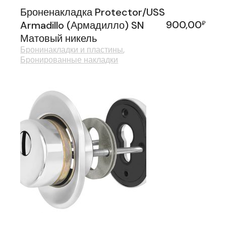
Броненакладка Protector/USS
900,00
Armadillo (Армадилло) SN
₽
Матовый никель
Бронинакладки и пластины
Бронированные накладки