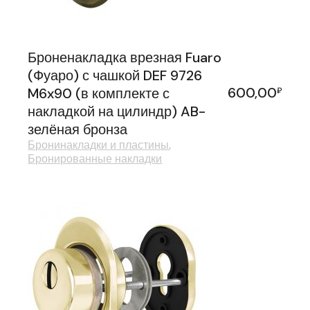
Броненакладка врезная Fuaro
(Фуаро) с чашкой DEF 9726
600,00
M6x90 (в комплекте с
₽
накладкой на цилиндр) AB-
зелёная бронза
Бронинакладки и пластины
Бронированные накладки