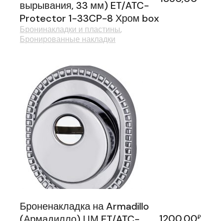
вырывания, 33 мм) ET/ATC-
Protector 1-33CP-8 Хром box
Бронинакладки и пластины
Бронированные накладки
Броненакладка на Armadillo
1200,00
(Армадилло) ЦМ ET/ATC-
₽