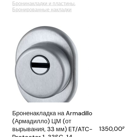
Бронинакладки и пластины
Бронированные накладки
Броненакладка на Armadillo
(Армадилло) ЦМ (от
1350,00
вырывания, 33 мм) ET/ATC-
₽