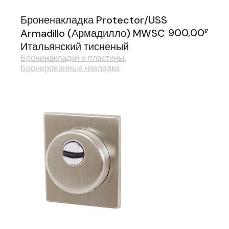
Броненакладка Protector/USS
900,00
Armadillo (Армадилло) MWSC
₽
Итальянский тисненый
Бронинакладки и пластины
Бронированные накладки