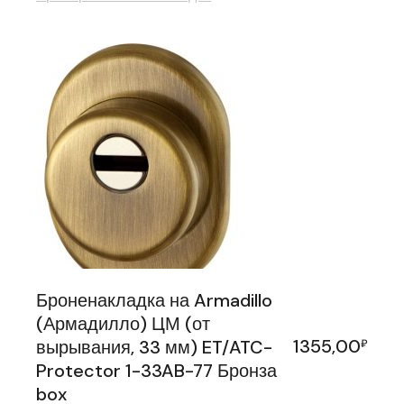
Броненакладка на Armadillo
(Армадилло) ЦМ (от
1355,00
вырывания, 33 мм) ET/ATC-
₽
Protector 1-33AB-77 Бронза
box