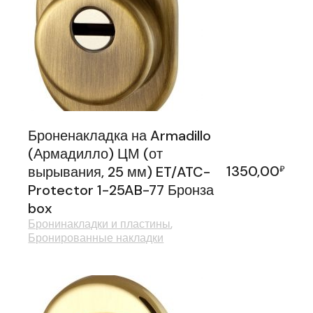
Броненакладка на Armadillo
(Армадилло) ЦМ (от
1350,00
вырывания, 25 мм) ET/ATC-
₽
Protector 1-25AB-77 Бронза
box
Бронинакладки и пластины
Бронированные накладки