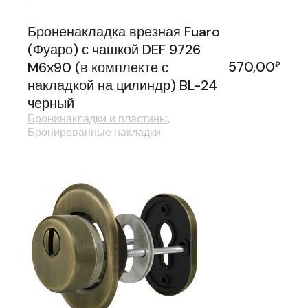
Броненакладка врезная Fuaro
(Фуаро) с чашкой DEF 9726
570,00
M6x90 (в комплекте с
₽
накладкой на цилиндр) BL-24
черный
Бронинакладки и пластины
Бронированные накладки