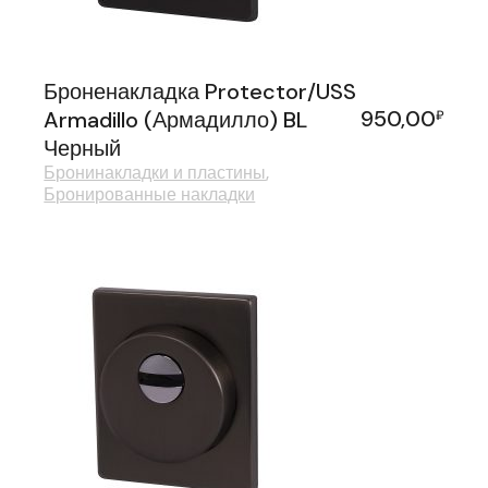
Броненакладка Protector/USS
950,00
Armadillo (Армадилло) BL
₽
Черный
Бронинакладки и пластины
Бронированные накладки