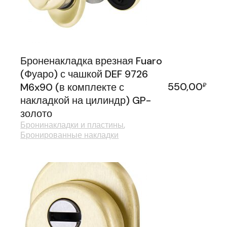
Броненакладка врезная Fuaro
(Фуаро) с чашкой DEF 9726
550,00
M6x90 (в комплекте с
₽
накладкой на цилиндр) GP-
золото
Бронинакладки и пластины
Бронированные накладки