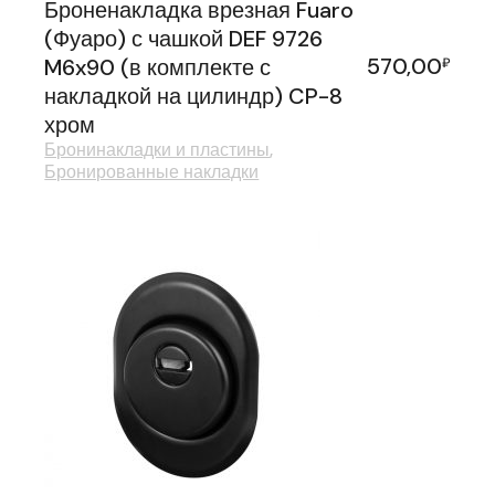
Броненакладка врезная Fuaro
(Фуаро) с чашкой DEF 9726
570,00
M6x90 (в комплекте с
₽
накладкой на цилиндр) CP-8
хром
Бронинакладки и пластины
Бронированные накладки