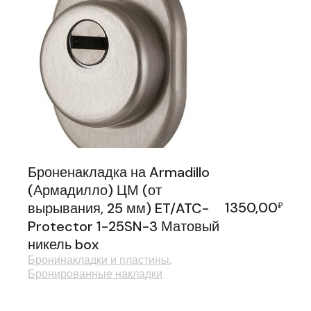
Броненакладка на Armadillo
(Армадилло) ЦМ (от
1350,00
вырывания, 25 мм) ET/ATC-
₽
Protector 1-25SN-3 Матовый
никель box
Бронинакладки и пластины
Бронированные накладки