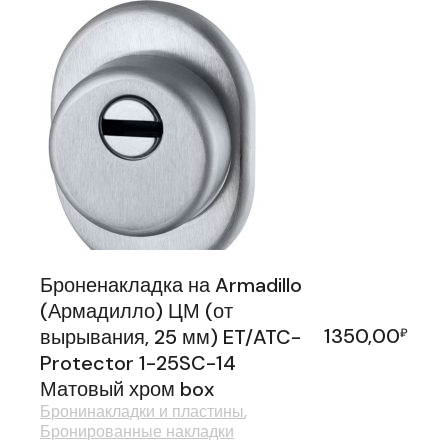
Броненакладка на Armadillo
(Армадилло) ЦМ (от
1350,00
вырывания, 25 мм) ET/ATC-
₽
Protector 1-25SC-14
Матовый хром box
Бронинакладки и пластины
Бронированные накладки