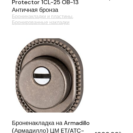
Protector 1CL-25 OB-13
Античная бронза
Бронинакладки и пластины
Бронированные накладки
Броненакладка на Armadillo
(Армадилло) ЦМ ET/ATC-