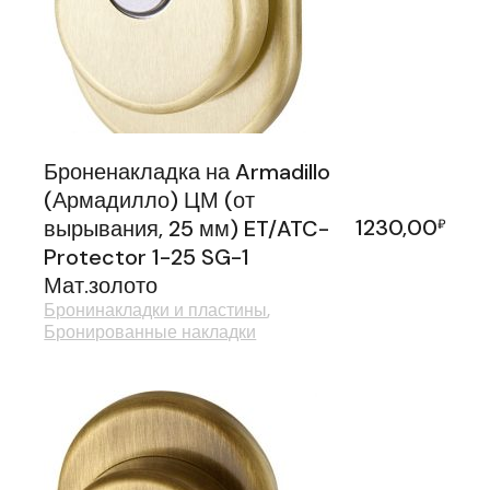
Броненакладка на Armadillo
(Армадилло) ЦМ (от
1230,00
вырывания, 25 мм) ET/ATC-
₽
Protector 1-25 SG-1
Мат.золото
Бронинакладки и пластины
Бронированные накладки