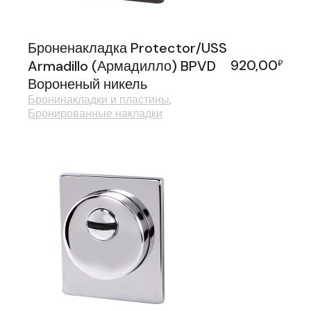
Броненакладка Protector/USS
920,00
Armadillo (Армадилло) BPVD
₽
Вороненый никель
Бронинакладки и пластины
Бронированные накладки