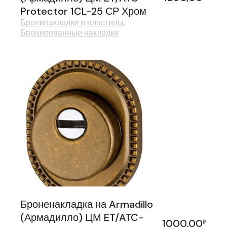
Protector 1CL-25 СР Хром
Бронинакладки и пластины
Бронированные накладки
Броненакладка на Armadillo
(Армадилло) ЦМ ET/ATC-
1000,00
₽