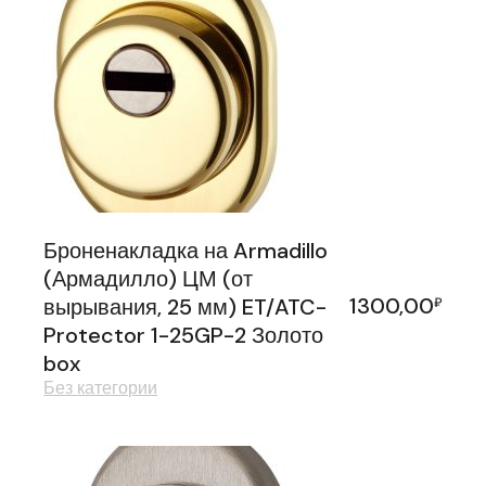
Броненакладка на Armadillo
(Армадилло) ЦМ (от
1300,00
вырывания, 25 мм) ET/ATC-
₽
Protector 1-25GP-2 Золото
box
Без категории