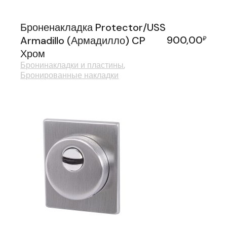
Броненакладка Protector/USS
900,00
Armadillo (Армадилло) CP
₽
Хром
Бронинакладки и пластины
Бронированные накладки