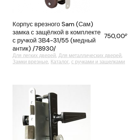
Корпус врезного Sam (Сам)
замка с защёлкой в комплекте
750,00
₽
с ручкой ЗВ4-31/55 (медный
антик) /78930/
Для легких дверей
Для металлических дверей
Замки врезные
Каталог
с ручками и защелками