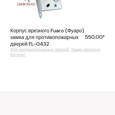
Корпус врезного Fuaro (Фуаро)
550,00
замка для противопожарных
₽
дверей FL-0432
Для противопожарных дверей
Замки врезные
Каталог