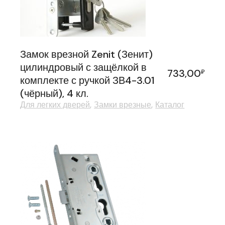
Замок врезной Zenit (Зенит)
цилиндровый с защёлкой в
733,00
₽
комплекте с ручкой ЗВ4-3.01
(чёрный), 4 кл.
Для легких дверей
Замки врезные
Каталог