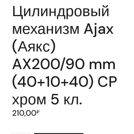
Цилиндровый
механизм Ajax
(Аякс)
AX200/90 mm
(40+10+40) CP
хром 5 кл.
210,00
₽