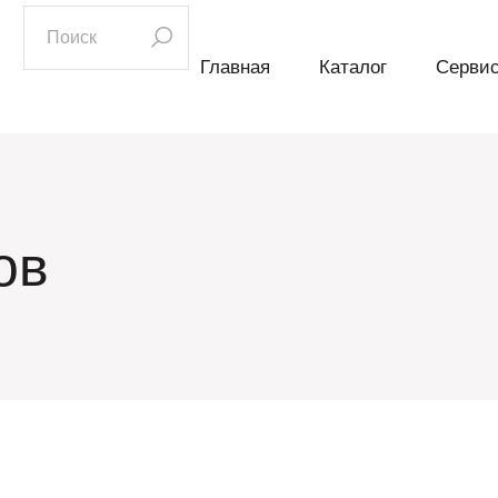
искать:
Главная
Каталог
Серви
ов