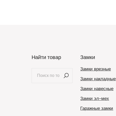
Найти товар
Замки
Замки врезные
Искать:
Замки накладные
Замки навесные
Замки эл-мех
Гаражные замки