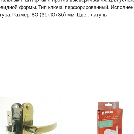
видной формы. Тип ключа: перфорированный. Исполнени
ра. Размер: 80 (35+10+35) мм. Цвет: латунь.