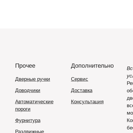
Прочее
Дополнительно
Вс
ус
Дверные ручки
Сервис
Ре
Доводчики
Доставка
об
дв
Автоматические
Консультация
вс
пороги
мо
Фурнитура
Ко
бе
Раздвижные