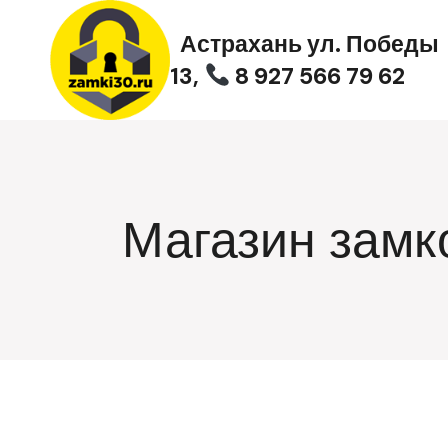
Перейти
к
Астрахань ул. Победы
содержимому
13,
8 927 566 79 62
Магазин замк