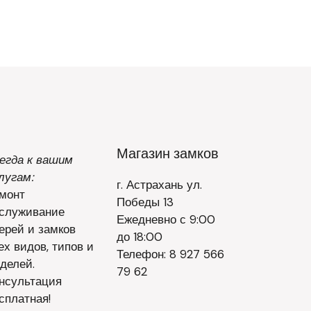
Магазин замков
егда к вашим
лугам:
г. Астрахань ул.
монт
Победы 13
служивание
Ежедневно с 9:00
ерей и замков
до 18:00
ех видов, типов и
Телефон: 8 927 566
делей.
79 62
нсультация
сплатная!