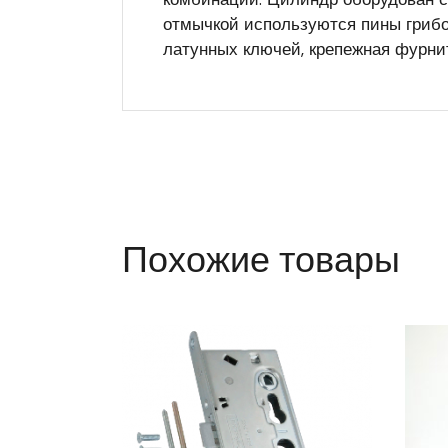
отмычкой используются пины грибо
латунных ключей, крепежная фурниту
Похожие товары