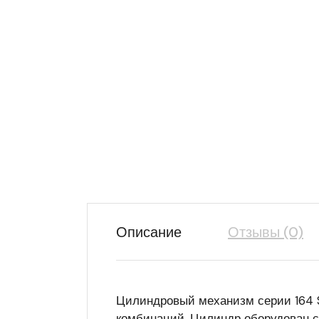
Описание
Отзывы (0)
Цилиндровый механизм серии 164 S
комбинаций. Цилиндр оборудован 