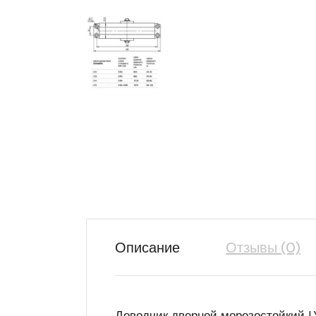
Описание
Отзывы (0)
Доводчик дверной морозостойкий LY