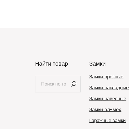
Найти товар
Замки
Замки врезные
Искать:
Замки накладные
Замки навесные
Замки эл-мех
Гаражные замки