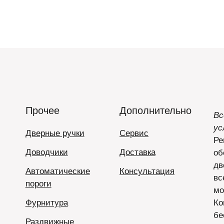
Прочее
Дополнительно
Вс
ус
Дверные ручки
Сервис
Ре
Доводчики
Доставка
об
дв
Автоматические
Консультация
вс
пороги
мо
Фурнитура
Ко
бе
Раздвижные