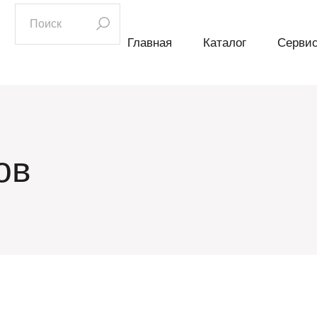
искать:
Главная
Каталог
Серви
ов