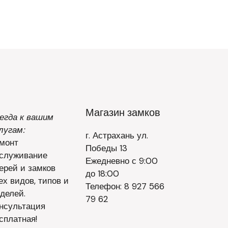
Магазин замков
егда к вашим
лугам:
г. Астрахань ул.
монт
Победы 13
служивание
Ежедневно с 9:00
ерей и замков
до 18:00
ех видов, типов и
Телефон: 8 927 566
делей.
79 62
нсультация
сплатная!