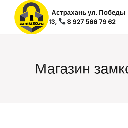
Перейти
к
Астрахань ул. Победы
содержимому
13,
8 927 566 79 62
Магазин замк