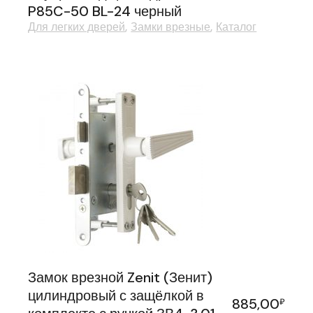
P85C-50 BL-24 черный
Для легких дверей
Замки врезные
Каталог
Замок врезной Zenit (Зенит)
цилиндровый с защёлкой в
885,00
₽