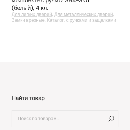
комплекте с ручкой ЗВ4-3.01
(белый), 4 кл.
Для легких дверей
Для металлических дверей
Замки врезные
Каталог
с ручками и защелками
Найти товар
Искать: