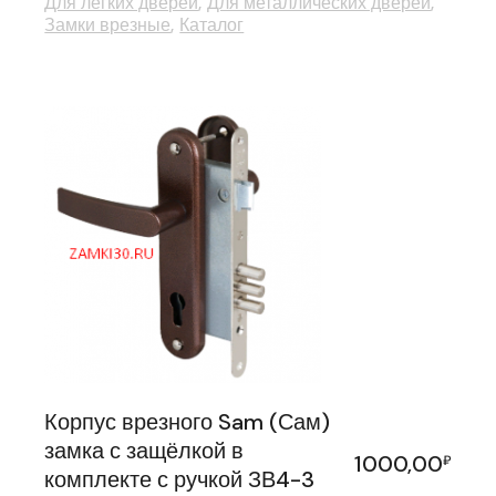
Для легких дверей
Для металлических дверей
Замки врезные
Каталог
Корпус врезного Sam (Сам)
замка с защёлкой в
1000,00
₽
комплекте с ручкой ЗВ4-3