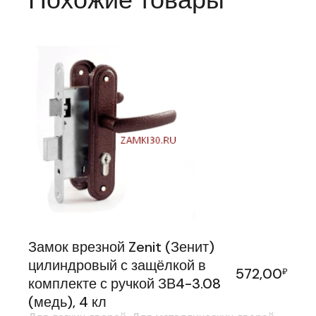
Замок врезной Zenit (Зенит)
цилиндровый с защёлкой в
572,00
₽
комплекте с ручкой ЗВ4-3.08
(медь), 4 кл