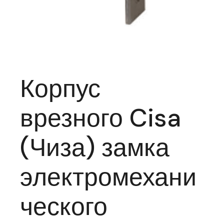
Корпус
врезного Cisa
(Чиза) замка
электромехани
ческого