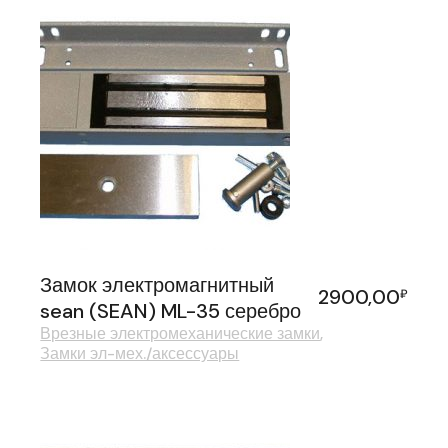
Замок электромагнитный
2900,00
₽
sean (SEAN) ML-35 серебро
Врезные электромеханические замки
Замки эл-мех./аксессуары