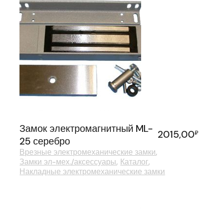
Замок электромагнитный ML-
2015,00
₽
25 серебро
Врезные электромеханические замки
Замки эл-мех./аксессуары
Каталог
Накладные электромеханические замки