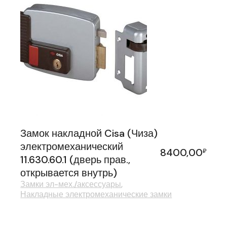
Замок накладной Cisa (Чиза)
электромеханический
8400,00
₽
11.630.60.1 (дверь прав.,
открывается внутрь)
Замки эл-мех./аксессуары
Накладные электромеханические замки