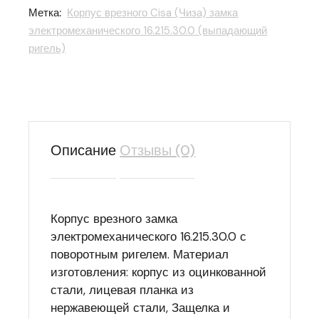
Метка:
Корпус врезного Cisa (Чиза) замка
электромеханического 16.215.30.0 (выпадающий
ригель)
Описание
Отзывы (0)
Корпус врезного замка
электромеханического 16.215.30.0 с
поворотным ригелем. Материал
изготовления: корпус из оцинкованной
стали, лицевая планка из
нержавеющей стали, Защелка и