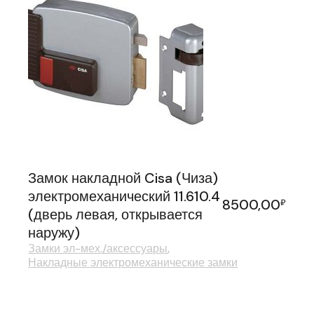
Замок накладной Cisa (Чиза)
электромеханический 11.610.4
8500,00
₽
(дверь левая, открывается
наружу)
Замки эл-мех./аксессуары
Накладные электромеханические замки