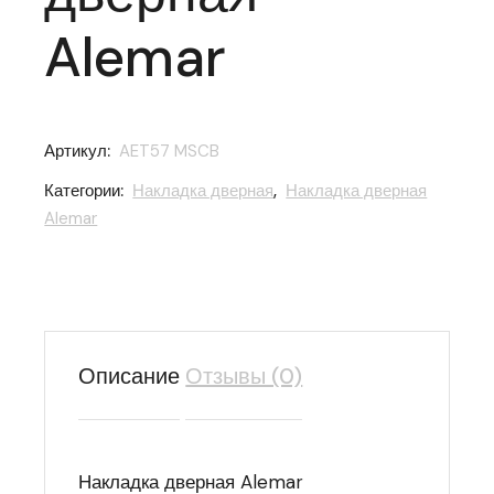
Alemar
Артикул:
AET57 MSCB
Категории:
Накладка дверная
,
Накладка дверная
Alemar
Описание
Отзывы (0)
Накладка дверная Alemar