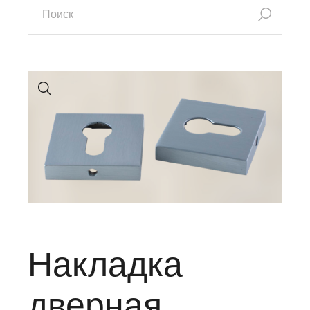
Накладка
дверная