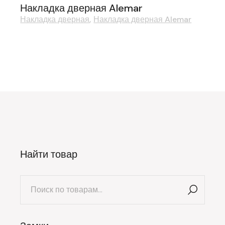
Накладка дверная Alemar
Накладка дверная
Накладка дверная Alemar
Найти товар
Искать: