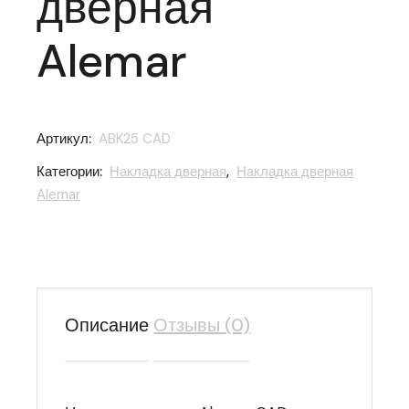
дверная
Alemar
Артикул:
ABK25 CAD
Категории:
Накладка дверная
,
Накладка дверная
Alemar
Описание
Отзывы (0)