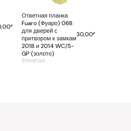
Ответная планка
Fuaro (Фуаро) 068
0,00
₽
для дверей с
30,00
₽
притвором к замкам
2018 и 2014 WC/S-
GP (золото)
Фурнитура