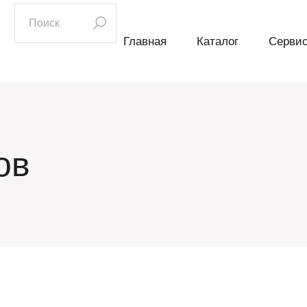
искать:
Главная
Каталог
Серви
ов