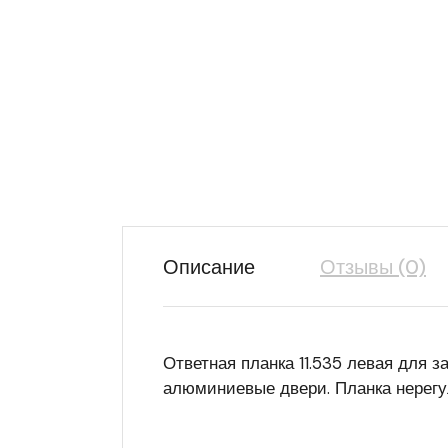
Описание
Отзывы (0)
Ответная планка 11.535 левая для 
алюминиевые двери. Планка нерегул