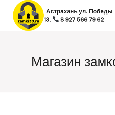
Перейти
к
Астрахань ул. Победы
содержимому
13,
8 927 566 79 62
Магазин замк