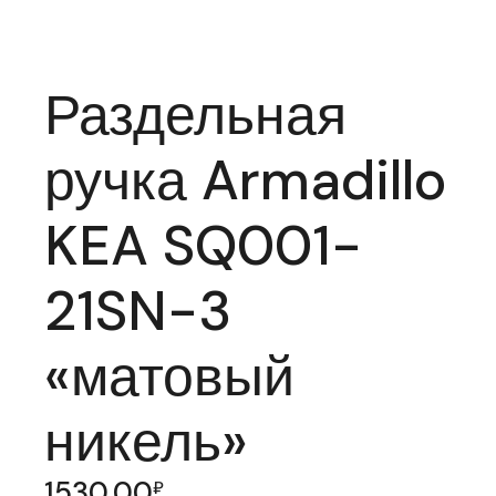
Раздельная
ручка Armadillo
KEA SQ001-
21SN-3
«матовый
никель»
1530,00
₽