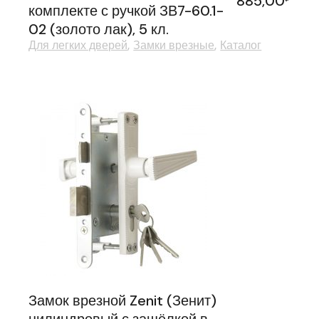
885,00
комплекте с ручкой ЗВ7-60.1-
02 (золото лак), 5 кл.
Для легких дверей
Замки врезные
Каталог
Замок врезной Zenit (Зенит)