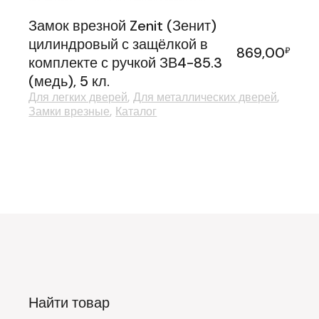
Замок врезной Zenit (Зенит)
цилиндровый с защёлкой в
869,00
₽
комплекте с ручкой ЗВ4-85.3
(медь), 5 кл.
Для легких дверей
Для металлических дверей
Замки врезные
Каталог
Найти товар