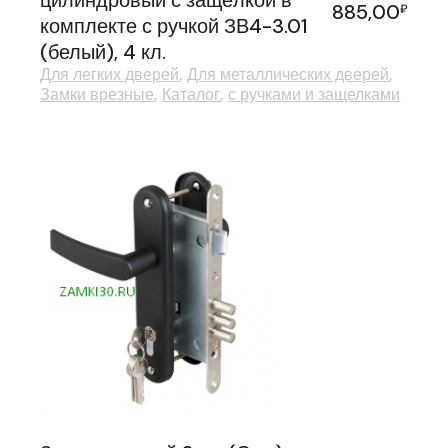
цилиндровый с защёлкой в
885,00
₽
комплекте с ручкой ЗВ4-3.01
(белый), 4 кл.
Для легких дверей
Для металлических дверей
Замки врезные
Каталог
с ручками и защелками