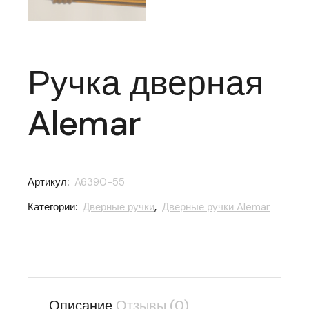
Ручка дверная
Alemar
Артикул:
A6390-55
Категории:
Дверные ручки
,
Дверные ручки Alemar
Описание
Отзывы (0)