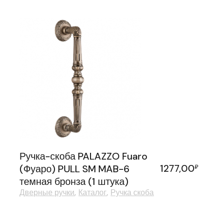
Ручка-скоба PALAZZO Fuaro
1277,00
(Фуаро) PULL SM MAB-6
₽
темная бронза (1 штука)
Дверные ручки
Каталог
Ручка скоба