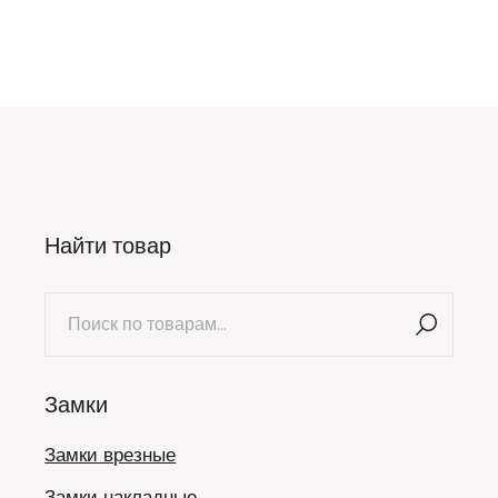
Найти товар
Искать:
Замки
Замки врезные
Замки накладные