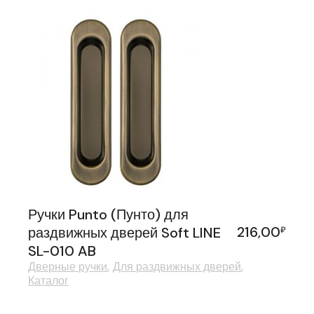
Ручки Punto (Пунто) для
216,00
раздвижных дверей Soft LINE
₽
SL-010 AB
Дверные ручки
Для раздвижных дверей
Каталог