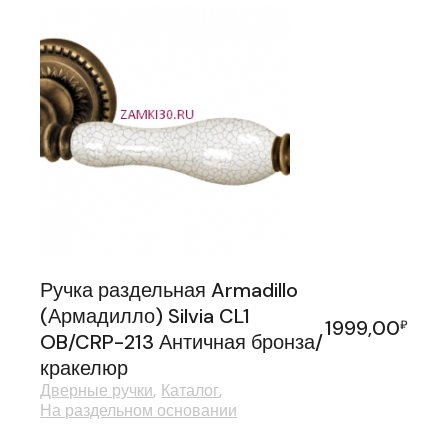
Ручка раздельная Armadillo
(Армадилло) Silvia CL1
1999,00
₽
OB/CRP-213 Античная бронза/
кракелюр
Дверные ручки
Каталог
На раздельном основании