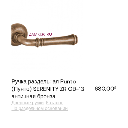
Ручка раздельная Punto
680,00
(Пунто) SERENITY ZR OB-13
₽
античная бронза
Дверные ручки
Каталог
На раздельном основании