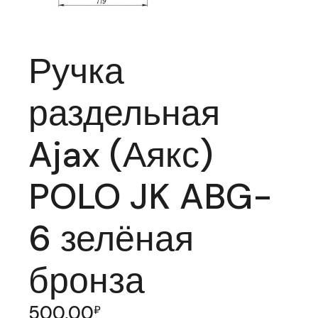
Ручка
раздельная
Ajax (Аякс)
POLO JK ABG-
6 зелёная
бронза
500,00
₽