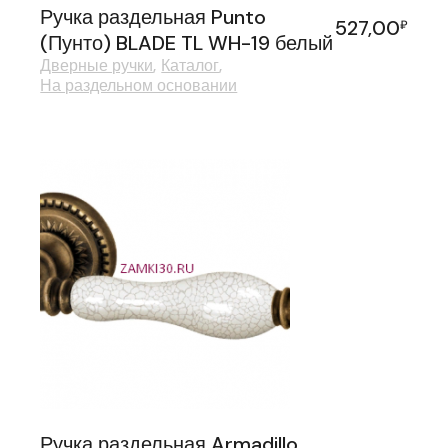
Ручка раздельная Punto
527,00
₽
(Пунто) BLADE TL WH-19 белый
Дверные ручки
Каталог
На раздельном основании
Ручка раздельная Armadillo