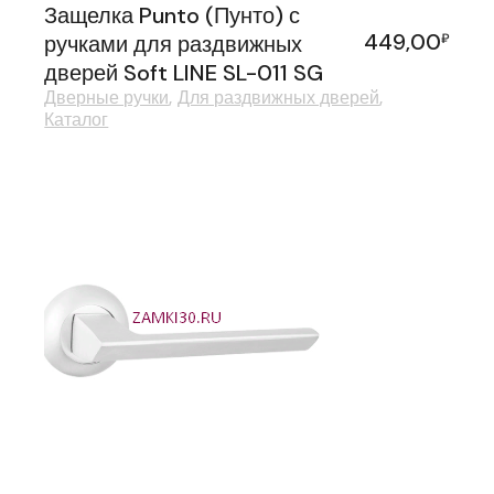
Защелка Punto (Пунто) с
449,00
ручками для раздвижных
₽
дверей Soft LINE SL-011 SG
Дверные ручки
Для раздвижных дверей
Каталог