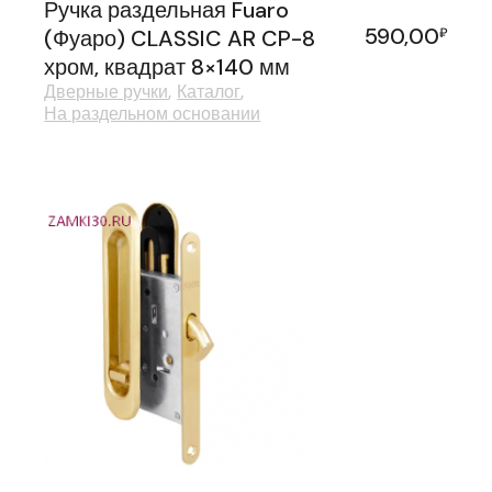
Ручка раздельная Fuaro
590,00
(Фуаро) CLASSIC AR CP-8
₽
хром, квадрат 8×140 мм
Дверные ручки
Каталог
На раздельном основании