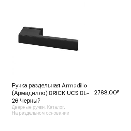
Ручка раздельная Armadillo
2788,00
(Армадилло) BRICK UCS BL-
₽
26 Черный
Дверные ручки
Каталог
На раздельном основании