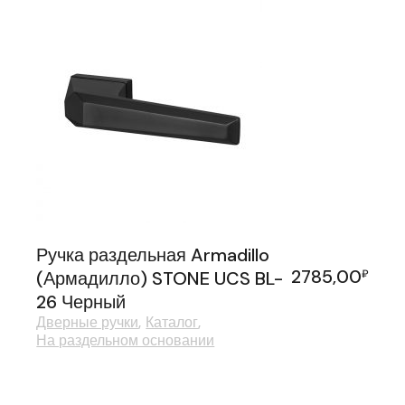
Ручка раздельная Armadillo
2785,00
(Армадилло) STONE UCS BL-
₽
26 Черный
Дверные ручки
Каталог
На раздельном основании