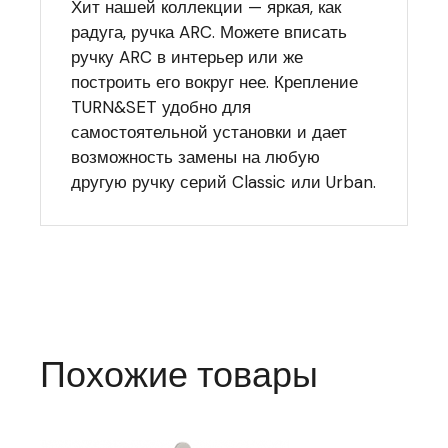
Хит нашей коллекции — яркая, как
радуга, ручка ARC. Можете вписать
ручку ARC в интерьер или же
построить его вокруг нее. Крепление
TURN&SET удобно для
самостоятельной установки и дает
возможность замены на любую
другую ручку серий Classic или Urban.
Похожие товары