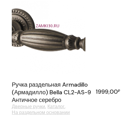
Ручка раздельная Armadillo
1999,00
(Армадилло) Bella CL2-AS-9
₽
Античное серебро
Дверные ручки
Каталог
На раздельном основании