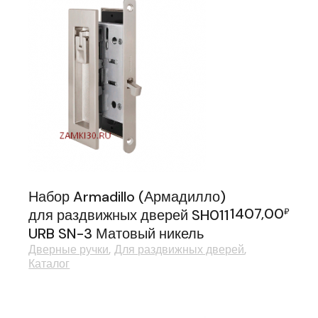
Набор Armadillo (Армадилло)
1407,00
для раздвижных дверей SH011
₽
URB SN-3 Матовый никель
Дверные ручки
Для раздвижных дверей
Каталог