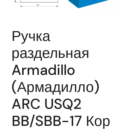
Ручка
раздельная
Armadillo
(Армадилло)
ARC USQ2
BB/SBB-17 Кор