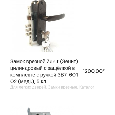
Замок врезной Zenit (Зенит)
цилиндровый с защёлкой в
1200,00
₽
комплекте с ручкой ЗВ7-60.1-
02 (медь), 5 кл.
Для легких дверей
Замки врезные
Каталог