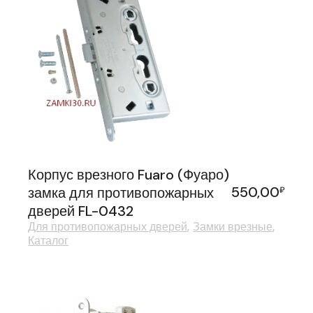
Корпус врезного Fuaro (Фуаро)
550,00
замка для противопожарных
₽
дверей FL-0432
Для противопожарных дверей
Замки врезные
Каталог