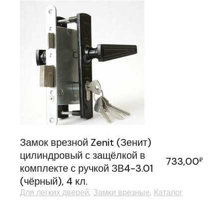
Замок врезной Zenit (Зенит)
цилиндровый с защёлкой в
733,00
₽
комплекте с ручкой ЗВ4-3.01
(чёрный), 4 кл.
Для легких дверей
Замки врезные
Каталог