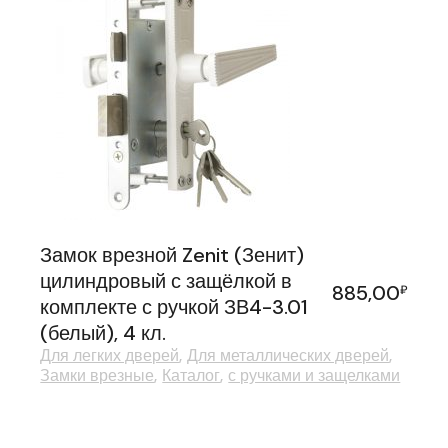
Замок врезной Zenit (Зенит)
цилиндровый с защёлкой в
885,00
₽
комплекте с ручкой ЗВ4-3.01
(белый), 4 кл.
Для легких дверей
Для металлических дверей
Замки врезные
Каталог
с ручками и защелками