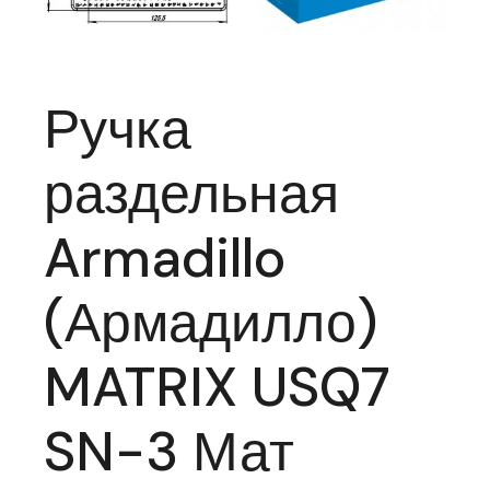
Ручка
раздельная
Armadillo
(Армадилло)
MATRIX USQ7
SN-3 Мат