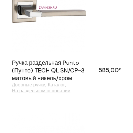
Ручка раздельная Punto
585,00
(Пунто) TECH QL SN/CP-3
₽
матовый никель/хром
Дверные ручки
Каталог
На раздельном основании