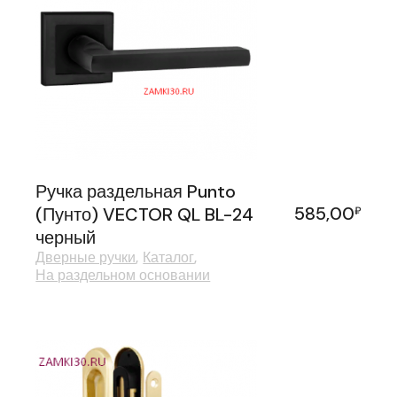
Ручка раздельная Punto
585,00
(Пунто) VECTOR QL BL-24
₽
черный
Дверные ручки
Каталог
На раздельном основании