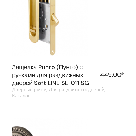
Защелка Punto (Пунто) с
449,00
ручками для раздвижных
₽
дверей Soft LINE SL-011 SG
Дверные ручки
Для раздвижных дверей
Каталог