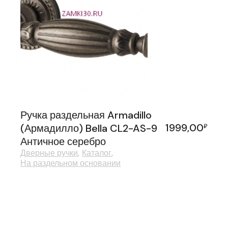
Ручка раздельная Armadillo
1999,00
(Армадилло) Bella CL2-AS-9
₽
Античное серебро
Дверные ручки
Каталог
На раздельном основании